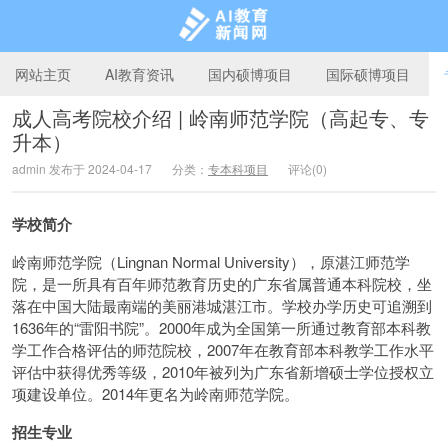
网站主页
AI教育资讯
国内硕博项目
国际硕博项目
成人高考院校介绍 | 岭南师范学院（高起专、专
升本）
AI教育新闻网
admin 发布于 2024-04-17
分类：
专本科项目
评论(0)
学校简介
岭南师范学院（Lingnan Normal University），原湛江师范学
院，是一所具有百年师范教育历史的广东省属普通本科院校，坐
落在中国大陆最南端的美丽港城湛江市。学校办学历史可追溯到
1636年的“雷阳书院”。2000年成为全国第一所通过教育部本科教
学工作合格评估的师范院校，2007年在教育部本科教学工作水平
评估中获得优秀等级，2010年被列为广东省新增硕士学位授权立
项建设单位。2014年更名为岭南师范学院。
招生专业