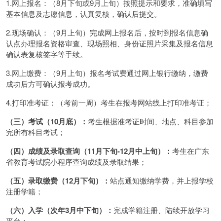
1.网上报名：（8月下旬或9月上旬）按照提示和要求，准确填写
基本信息及志愿信息，认真复核，确认后提交。
2.现场确认：（9月上旬）完成网上报名后，按时到报名信息确
认点办理报名资格审查、现场照相、身份证照片采集及报名信息
确认表复核签字等手续。
3.网上缴费：（9月上旬）报名考试费通过网上银行缴纳，缴费
成功后方可确认报考成功。
4.打印准考证：（考前一周）考生在报考网站线上打印准考证；
（三）考试（10月底）：
考生根据准考证时间、地点、科目参加
完所有科目考试；
（四）成绩及录取查询（11月下旬-12月中上旬）：
考生在广东
省教育考试院小程序查询成绩及录取结果；
（五）录取缴费（12月下旬）：
站点通知缴纳学费，并上报学校
注册学籍；
（六）入学（次年3月中下旬）：
完成学籍注册、陆续开放学习
平台；