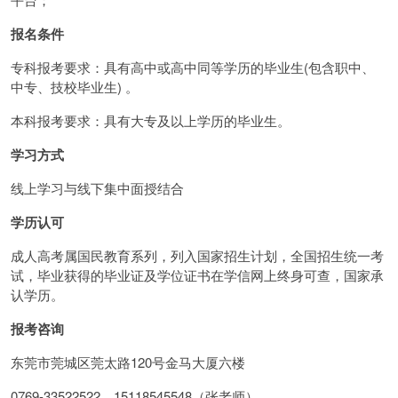
报名条件
专科报考要求：具有高中或高中同等学历的毕业生(包含职中、
中专、技校毕业生) 。
本科报考要求：具有大专及以上学历的毕业生。
学习方式
线上学习与线下集中面授结合
学历认可
成人高考属国民教育系列，列入国家招生计划，全国招生统一考
试，毕业获得的毕业证及学位证书在学信网上终身可查，国家承
认学历。
报考咨询
东莞市莞城区莞太路120号金马大厦六楼
0769-33522522、15118545548（张老师）