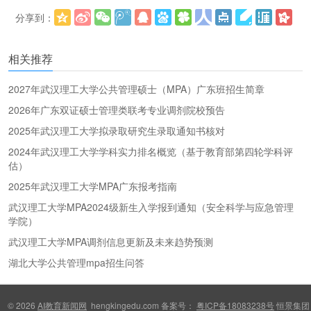
分享到：
更多
(
)
相关推荐
2027年武汉理工大学公共管理硕士（MPA）广东班招生简章
2026年广东双证硕士管理类联考专业调剂院校预告
2025年武汉理工大学拟录取研究生录取通知书核对
2024年武汉理工大学学科实力排名概览（基于教育部第四轮学科评
估）
2025年武汉理工大学MPA广东报考指南
武汉理工大学MPA2024级新生入学报到通知（安全科学与应急管理
学院）
武汉理工大学MPA调剂信息更新及未来趋势预测
湖北大学公共管理mpa招生问答
© 2026
AI教育新闻网
hengkingedu.com 备案号：
粤ICP备18083238号
恒景集团