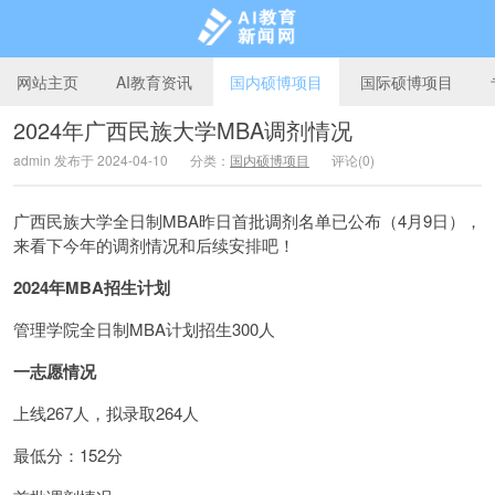
网站主页
AI教育资讯
国内硕博项目
国际硕博项目
2024年广西民族大学MBA调剂情况
admin 发布于 2024-04-10
分类：
国内硕博项目
评论(0)
AI教育新闻网
广西民族大学全日制MBA昨日首批调剂名单已公布（4月9日），
来看下今年的调剂情况和后续安排吧！
2024年MBA招生计划
管理学院全日制MBA计划招生300人
一志愿情况
上线267人，拟录取264人
最低分：152分