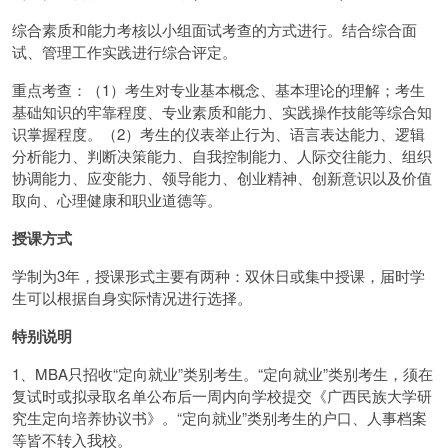
综合素质和能力考核以小组面试考查的方式进行。结合综合面
试、管理工作实践进行综合评定。
重点考查：（1）考生对专业基本概念、基本理论的理解；考生
基础知识的牢靠程度、专业素质和能力、实践操作技能等综合知
识掌握程度。（2）考生的仪表举止行为、语言表达能力、逻辑
分析能力、判断决策能力、自我控制能力、人际交往能力、组织
协调能力、应变能力、领导能力、创业精神、创新意识以及价值
取向、心理健康和职业道德等。
授课方式
学制为3年，授课形式主要有两种：双休日或集中授课，届时学
生可以根据自身实际情况进行选择。
特别说明
1、MBA只招收“定向就业”类别考生。“定向就业”类别考生，须在
复试时或拟录取名单公布后一周内向学校提交《广西民族大学研
究生定向培养协议书》。“定向就业”类别考生的户口、人事档案
等皆不转入我校。