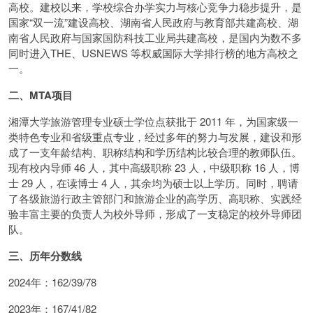
高校。建校以来，学校综合办学实力与核心竞争力稳步提升，是
国家“双一流”建设高校、湖南省人民政府与教育部共建高校、湖
南省人民政府与国家国防科技工业局共建高校，是国内为数不多
同时进入THE、USNEWS 等权威国际大学排行榜的地方高校之
一。
二、MTA项目
湘潭大学旅游管理专业硕士学位点获批于 2011 年，为国家级一
类特色专业和省级重点专业，经过多年的努力与发展，建设和形
成了一支年龄结构、职称结构和学历结构比较合理的教师队伍。
现有校内导师 46 人，其中高级职称 23 人，中级职称 16 人，博
士 29 人，在读博士 4 人，其余均为硕士以上学历。同时，聘请
了各级旅游行政主管部门和旅游企业的高学历、高职称、实践经
验丰富主要的负责人为校外导师，形成了一支稳定的校外导师团
队。
三、历年分数线
2024年：162/39/78
2023年：167/41/82