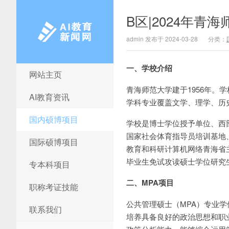
B区|2024年青
admin 发布于 2024-03-28
分类：
一、学校介绍
网站主页
AI教育新闻网
青海师范大学建于1956年
AI教育资讯
学科专业覆盖文学、理学、历
国内硕博项目
学校是博士学位授予单位、西
国家社会体育指导员培训基地、
国际硕博项目
教育和科研计算机网络青海省
毕业生免试攻读硕士学位研究生资
专本科项目
二、MPA项目
职称考证技能
公共管理硕士（MPA）专业
联系我们
培养具备良好的政治思想和职