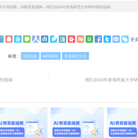
许不得转载：
AI教育新闻网
»
B区|2024年青海师范大学MPA调剂指南
更
标签：
B区院校
MPA调剂
青海师范大学
调剂指南
B区|2024年青海民族大学