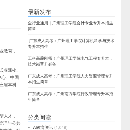
最新发布
全行业通用｜广州理工学院会计专业专升本招生
简章
广东成人高考：广州理工学院计算机科学与技术
专升本招生
职业教育，
工科高薪刚需！广州理工学院电气工程专升本，
技术岗晋升必备
试点院校、
广东成人高考：广州理工学院人力资源管理专升
中心、中国
本招生简章
应届本科
广东成人高考：广州南方学院行政管理专升本招
生简章
型人才，
分类阅读
管理与公共
AI教育资讯
(1,049)