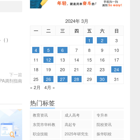
2024年 3月
一
二
三
四
五
六
日
多
(
)
1
2
3
4
5
6
7
8
9
10
11
12
13
14
15
16
17
18
19
20
21
22
23
24
下一篇
25
26
27
28
29
30
31
MPA调剂指南
« 2月
4月 »
热门标签
教育资讯
成人高考
专升本
东莞市华科教
高起专
院校资讯
育
职业技能
2025年研究生
振华职校
招生