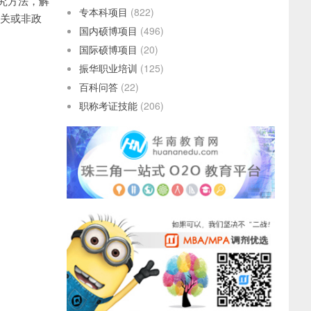
究方法，解
专本科项目
(822)
机关或非政
国内硕博项目
(496)
国际硕博项目
(20)
振华职业培训
(125)
百科问答
(22)
职称考证技能
(206)