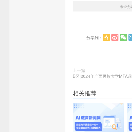
未经允
分享到：
上一篇
B区|2024年广西民族大学MPA
相关推荐