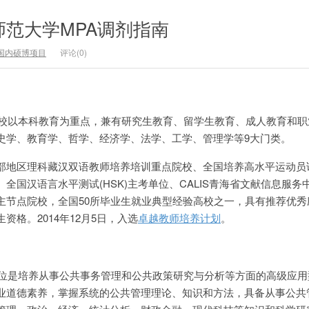
海师范大学MPA调剂指南
国内硕博项目
评论(0)
。学校以本科教育为重点，兼有研究生教育、留学生教育、成人教育和
史学、教育学、哲学、经济学、法学、工学、管理学等9大门类。
部地区理科藏汉双语教师培养培训重点院校、全国培养高水平运动员
全国汉语言水平测试(HSK)主考单位、CALIS青海省文献信息服务
主节点院校，全国50所毕业生就业典型经验高校之一，具有推荐优秀
格。2014年12月5日，入选
卓越教师培养计划
。
学位是培养从事公共事务管理和公共政策研究与分析等方面的高级应用
业道德素养，掌握系统的公共管理理论、知识和方法，具备从事公共