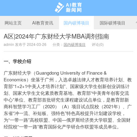
网站主页
AI教育资讯
国内硕博项目
国际硕博项目
A区|2024年广东财经大学MBA调剂指南
admin 发布于 2024-03-26
分类：
国内硕博项目
评论(0)
AI教育新闻网
一、学校介绍
广东财经大学（Guangdong University of Finance &
Economics）坐落于广州，入选卓越法律人才教育培养计划、教
育部“1+2+1中美人才培养计划”、国家级大学生创新创业训练计
划、国家大学生文化素质教育基地、教育部“中美青年创客交流
中心”单位、教育部首批研究生课程建设试点单位，是教育部新
商科智慧学习工厂（2020）（A）项目试点院校（2021年）、广
东省“冲一流、补短板、强特色”特色高校提升计划建设学校，
为“一带一路”高校联盟、中国—俄罗斯经济类大学联盟、全国财
经院校“一带一路”教育国际化产学研合作联盟等成员单位。