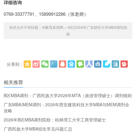
详细咨询
0769-33377791、15899912286（张老师）
未经允许不得转载：
AI教育新闻网
»
A区|2024年广东财经大学MBA调剂指
南
分享到：
更多
(
)
相关推荐
B区MBA调剂：广西民族大学2026年MTA（旅游管理硕士）调剂细则
广东MBA/MEM调剂：2026年西安建筑科技大学MBA与MEM调剂全
攻略
2026年B区MBA调剂院校：桂林理工大学工商管理硕士
广西民族大学MBA招生常见问题汇总