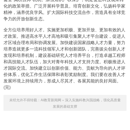
化的政策举措。广泛开展科学普及。培育创新文化，弘扬科学家
精神，涵养优良学风。扩大国际科技交流合作，营造具有全球竞
争力的开放创新生态。
全方位培养用好人才。实施更加积极、更加开放、更加有效的人
才政策。推进高水平人才高地和吸引集聚人才平台建设，促进人
才区域合理布局和协调发展。加快建设国家战略人才力量，努力
培养造就更多一流科技领军人才和创新团队，完善拔尖创新人才
发现和培养机制，建设基础研究人才培养平台，打造卓越工程师
和高技能人才队伍，加大对青年科技人才支持力度。积极推进人
才国际交流。加快建立以创新价值、能力、贡献为导向的人才评
价体系，优化工作生活保障和表彰奖励制度。我们要在改善人才
发展环境上持续用力，形成人尽其才、各展其能的良好局面。
(完)
未经允许不得转载：
AI教育新闻网
»
深入实施科教兴国战略，强化高质量
发展的基础支撑