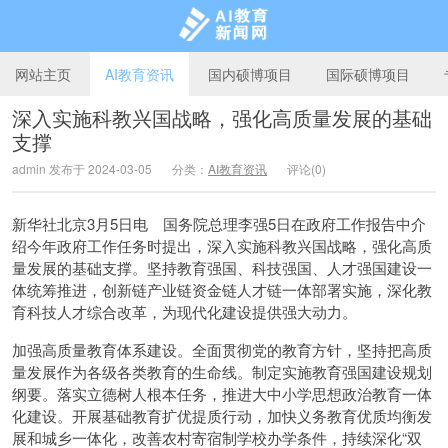
网站主页
AI教育资讯
国内硕博项目
国际硕博项目
深入实施科教兴国战略，强化高质量发展的基础
支撑
AI教育新闻网
admin 发布于 2024-03-05
分类：
AI教育资讯
评论(0)
新华社北京3月5日电 国务院总理李强5日在政府工作报告中介
绍今年政府工作任务时提出，深入实施科教兴国战略，强化高质
量发展的基础支撑。坚持教育强国、科技强国、人才强国建设一
体统筹推进，创新链产业链资金链人才链一体部署实施，深化教
育科技人才综合改革，为现代化建设提供强大动力。
加强高质量教育体系建设。全面贯彻党的教育方针，坚持把高质
量发展作为各级各类教育的生命线。制定实施教育强国建设规划
纲要。落实立德树人根本任务，推进大中小学思想政治教育一体
化建设。开展基础教育扩优提质行动，加快义务教育优质均衡发
展和城乡一体化，改善农村寄宿制学校办学条件，持续深化“双