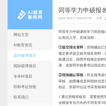
同等学力申硕报
admin 发布于 2024-03-05
分类：
同等学力申硕课程学习班的报
网站主页
AI教育新闻网
以免试入学。具体流程：
AI教育资讯
①提交报名资料：
您明确自己
规定要求提交相关报名资料：
国内硕博项目
核通过后，按照学校规定的时
请，或按照学校要求以指定的
国际硕博项目
②现场确认审核：
符合报考条
专本科项目
审核，如图像信息和指纹信息
职称考证技能
份证、所获学位证书等资格审
√ 通过资格审核后，需要按
联系我们
会根据专业方向的不同安排1