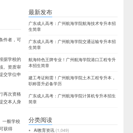
最新发布
广东成人高考：广州航海学院航海技术专升本招
生简章
条件者，可
广东成人高考：广州航海学院交通运输专升本招
生简章
根据学校的
航海特色王牌专业！广州航海学院港口工程专升
本招生简章
核。资质审
提交学位申
建工考证刚需！广州航海学院土木工程专升本，
职称晋升必备学历
行再次资格
广东成人高考：广州航海学院计算机专升本招生
提交本人身
简章
分类阅读
。一般学校
可获得
AI教育资讯
(1,049)