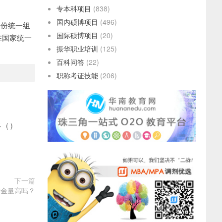
专本科项目
(838)
国内硕博项目
(496)
月份统一组
国际硕博项目
(20)
在国家统一
振华职业培训
(125)
百科问答
(22)
职称考证技能
(206)
多
(
)
下一篇
含金量高吗？