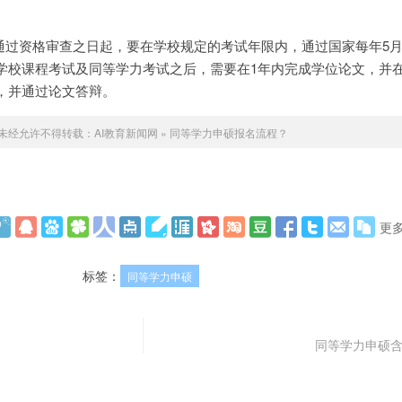
您通过资格审查之日起，要在学校规定的考试年限内，通过国家每年5
学校课程考试及同等学力考试之后，需要在1年内完成学位论文，并
，并通过论文答辩。
未经允许不得转载：
AI教育新闻网
»
同等学力申硕报名流程？
更
标签：
同等学力申硕
同等学力申硕