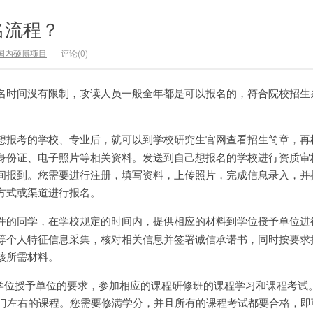
名流程？
国内硕博项目
评论(0)
名时间没有限制，攻读人员一般全年都是可以报名的，符合院校招生
想报考的学校、专业后，就可以到学校研究生官网查看招生简章，再
身份证、电子照片等相关资料。发送到自己想报名的学校进行资质审
间报到。您需要进行注册，填写资料，上传照片，完成信息录入，并
方式或渠道进行报名。
件的同学，在学校规定的时间内，提供相应的材料到学位授予单位进
等个人特征信息采集，核对相关信息并签署诚信承诺书，同时按要求
核所需材料。
照学位授予单位的要求，参加相应的课程研修班的课程学习和课程考试
0门左右的课程。您需要修满学分，并且所有的课程考试都要合格，即