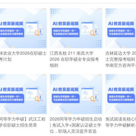
林农业大学2026在职硕士
江西名校 211 南昌大学
吉林延边大学 20
考计划
2026 在职学硕全专业报考
士完整报考细则
细则
华南官方咨询平
同等学力申硕】武汉工程
2026同等学力申硕招生启动
免试就读名校心理
学在职硕士招生简章
| 免试入学+国家认证硕士学
等学力申硕解析
位，职场人灵活提升首选