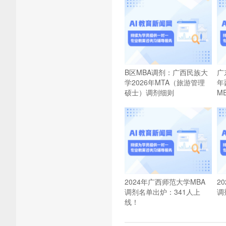
B区MBA调剂：广西民族大
广
学2026年MTA（旅游管理
年
硕士）调剂细则
M
2024年广西师范大学MBA
2
调剂名单出炉：341人上
调
线！