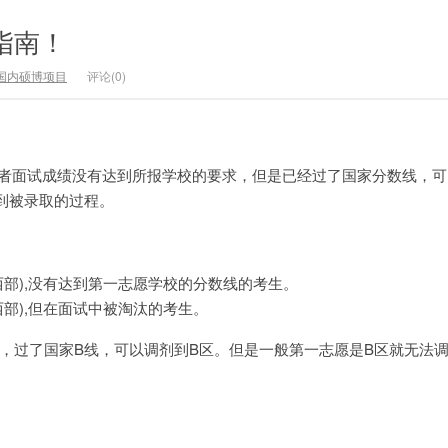
剂指南！
国内硕博项目
评论(0)
或者面试成绩没有达到所报学校的要求，但是已经过了国家分数线，可
到被录取的过程。
部),没有达到第一志愿学校的分数线的考生。
部),但在面试中被淘汰的考生。
线，过了国家B线，可以调剂到B区。但是一般第一志愿是B区就无法调