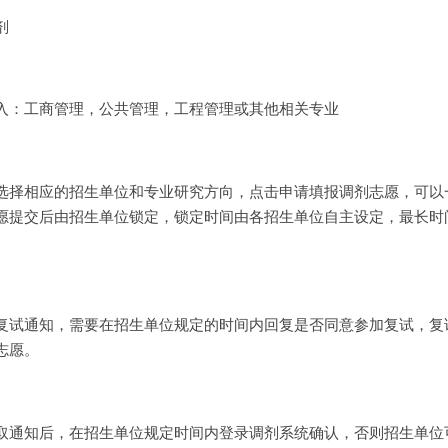
剂
入：工商管理，公共管理，工程管理或其他相关专业
选择相应的招生单位和专业研究方向，点击申请填报调剂志愿，可以
愿提交后由招生单位锁定，锁定时间由各招生单位自主设定，最长时
复试通知，需要在招生单位规定的时间内回复是否同意参加复试，复
志愿。
取通知后，在招生单位规定时间内登录调剂系统确认，否则招生单位