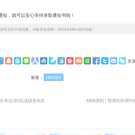
通知，就可以安心等待录取通知书啦！
未经允许不得转载：
AI教育新闻网
»
2024年MBA调剂指南！
更
标签：
MBA调剂
生考试(初试)成绩查询及
MBA调剂 | 预调剂和调