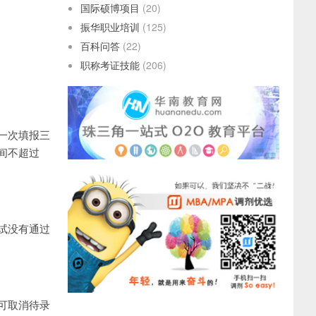
国际硕博项目
(20)
振华职业培训
(125)
百科问答
(22)
职称考证技能
(206)
一次填报三
间不超过
试没有通过
可取消待录