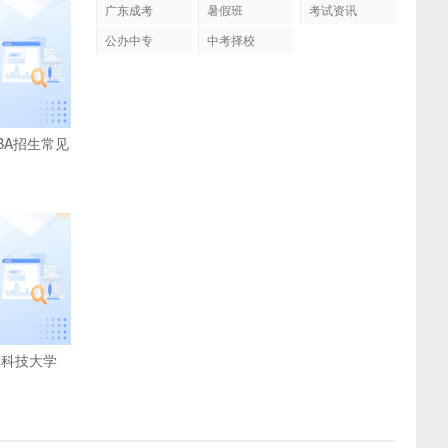
广东成考
暑假班
考试资讯
公办中专
中考择校
BA招生常见
子科技大学