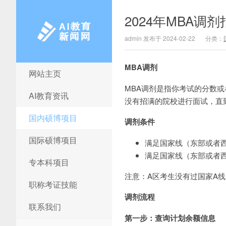
2024年MBA调
admin 发布于 2024-02-22
分类：
MBA调剂
网站主页
AI教育新闻网
MBA调剂是指你考试的分数
AI教育资讯
没有招满的院校进行面试，直
国内硕博项目
调剂条件
国际硕博项目
满足国家线（东部或者西
满足国家线（东部或者西
专本科项目
注意：A区考生没有过国家A
职称考证技能
调剂流程
联系我们
第一步：查询计划余额信息