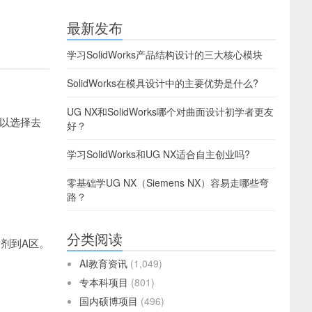
最新发布
学习SolidWorks产品结构设计的三大核心模块
SolidWorks在模具设计中的主要优势是什么?
UG NX和SolidWorks哪个对曲面设计初学者更友
以选择去
好？
学习SolidWorks和UG NX适合自主创业吗?
零基础学UG NX（Siemens NX）容易走哪些弯
路？
分类阅读
剂到A区。
AI教育资讯
(1,049)
专本科项目
(801)
国内硕博项目
(496)