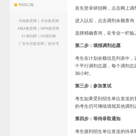
RSS订阅
首先登录研招网，点击网上调
进入以后，点击调剂余额查询
华南教育网
|
华东教育网
MBA教育网
|
MPA教育网
选择精确查询，在专业一栏输
51调剂网
|
64调剂网
广东学历教育网
|
留学湾
第二步：填报调剂志愿
考生在计划余额信息列表中，
个平行调剂志愿，每个调剂志
36小时。
第三步：参加复试
考生如果受到招生单位发送的
的考生仍可继续填报其他调剂
第四步：等待录取通知
考生接到招生单位发送的待录