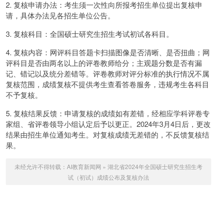
2. 复核申请办法：考生须一次性向所报考招生单位提出复核申
请，具体办法见各招生单位公告。
3. 复核科目：全国硕士研究生招生考试初试各科目。
4. 复核内容：网评科目答题卡扫描图像是否清晰、是否扭曲；网
评科目是否由两名以上的评卷教师给分；主观题分数是否有漏
记、错记以及统分差错等。评卷教师对评分标准的执行情况不属
复核范围，成绩复核不提供考生查看答卷服务，违规考生各科目
不予复核。
5. 复核结果反馈：申请复核的成绩如有差错，经相应学科评卷专
家组、省评卷领导小组认定后予以更正。2024年3月4日后，更改
结果由招生单位通知考生。对复核成绩无差错的，不反馈复核结
果。
未经允许不得转载：
AI教育新闻网
»
湖北省2024年全国硕士研究生招生考
试（初试）成绩公布及复核办法