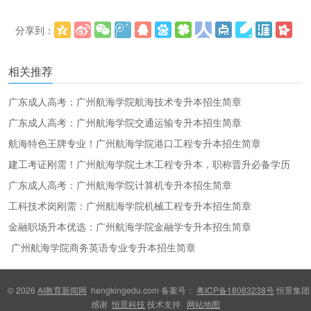
分享到：
更多
(
)
相关推荐
广东成人高考：广州航海学院航海技术专升本招生简章
广东成人高考：广州航海学院交通运输专升本招生简章
航海特色王牌专业！广州航海学院港口工程专升本招生简章
建工考证刚需！广州航海学院土木工程专升本，职称晋升必备学历
广东成人高考：广州航海学院计算机专升本招生简章
工科技术岗刚需：广州航海学院机械工程专升本招生简章
金融职场升本优选：广州航海学院金融学专升本招生简章
广州航海学院商务英语专业专升本招生简章
© 2026
AI教育新闻网
hengkingedu.com 备案号：
粤ICP备18083238号
恒景集团
感谢
恒景科技
技术支持
网站地图