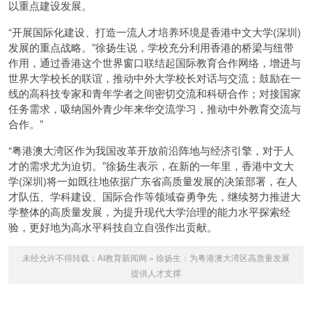
以重点建设发展。
“开展国际化建设、打造一流人才培养环境是香港中文大学(深圳)
发展的重点战略。”徐扬生说，学校充分利用香港的桥梁与纽带
作用，通过香港这个世界窗口联结起国际教育合作网络，增进与
世界大学校长的联谊，推动中外大学校长对话与交流；鼓励在一
线的高科技专家和青年学者之间密切交流和科研合作；对接国家
任务需求，吸纳国外青少年来华交流学习，推动中外教育交流与
合作。”
“粤港澳大湾区作为我国改革开放前沿阵地与经济引擎，对于人
才的需求尤为迫切。”徐扬生表示，在新的一年里，香港中文大
学(深圳)将一如既往地依据广东省高质量发展的决策部署，在人
才队伍、学科建设、国际合作等领域奋勇争先，继续努力推进大
学整体的高质量发展，为提升现代大学治理的能力水平探索经
验，更好地为高水平科技自立自强作出贡献。
未经允许不得转载：
AI教育新闻网
»
徐扬生：为粤港澳大湾区高质量发展
提供人才支撑