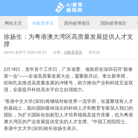
网站主页
AI教育资讯
国内硕博项目
国际硕博项目
徐扬生：为粤港澳大湾区高质量发展提供人才支
撑
AI教育新闻网
admin 发布于 2024-02-21
分类：
AI教育资讯
评论(0)
2月18日，龙年首个工作日，广东省委、省政府在深圳召开“新春
第一会”——全省高质量发展大会，凝聚新共识、拿出新举措，
吹响扎实推进高质量发展的冲锋号，助力推动产业和科技互促双
强，全面提升科技高水平自立自强能力。
“香港中文大学(深圳)将继续对标世界一流学府，在凝聚现有人才
的基础上，面向国际吸纳顶尖的科研人才和教育专家加入我们的
团队，为扩大国际化创新型人才培养规模及提升质量，也为粤港
澳大湾区的产业发展提供坚实的人才支撑。”中国工程院院士、
香港中文大学(深圳)校长徐扬生表示。