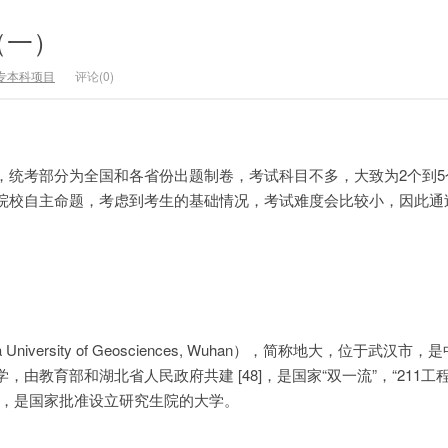
（一）
专本科项目
评论(0)
，统考部分为全国和各省份出题制卷，考试科目不多，大致为2个到5
院校自主命题，考虑到考生的基础情况，考试难度会比较小，因此通
iversity of Geosciences, Wuhan），简称地大，位于武汉市
教育部和湖北省人民政府共建 [48]，是国家“双一流”，“211工程”
校，是国家批准设立研究生院的大学。