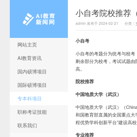
小自考院校推荐
admin 发布于 2024-02-21
分类：
小自考
网站主页
AI教育新闻网
小自考的考题分为统考与校考
AI教育资讯
剩余部分为校考，考试试题由
高。
国内硕博项目
院校推荐
国际硕博项目
中国地质大学（武汉）
专本科项目
中国地质大学（武汉）（China Un
职称考证技能
和国教育部直属的全国重点大学，由
程优势学科创新平台”建设高
联系我们
专业推荐