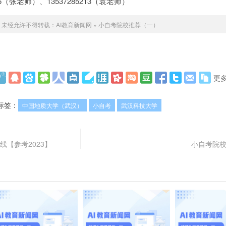
12286（张老师）、13537285213（袁老师）
未经允许不得转载：
AI教育新闻网
»
小自考院校推荐（一）
更
标签：
中国地质大学（武汉）
小自考
武汉科技大学
线【参考2023】
小自考院