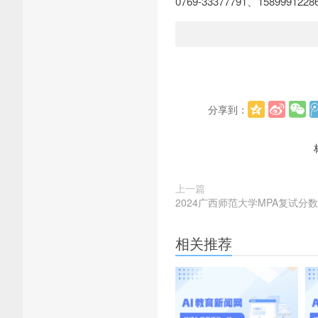
0769-33377791、158999
分享到：
上一篇
2024广西师范大学MPA复试分数
相关推荐