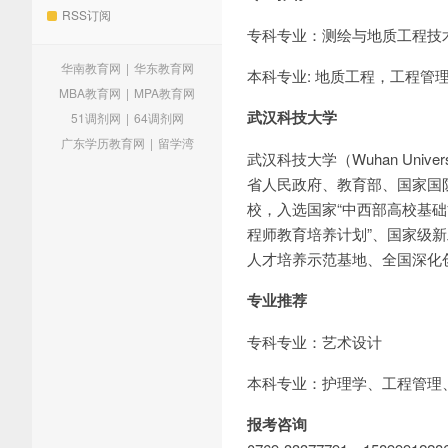
RSS订阅
专科专业：测绘与地质工程技
华南教育网
|
华东教育网
本科专业: 地质工程，工程管
MBA教育网
|
MPA教育网
武汉科技大学
51调剂网
|
64调剂网
广东学历教育网
|
留学湾
武汉科技大学（Wuhan Univers
省人民政府、教育部、国家国
校，入选国家“中西部高校基础
程师教育培养计划”、国家级
人才培养示范基地、全国深化
专业推荐
专科专业：艺术设计
本科专业：护理学、工程管理
报考咨询