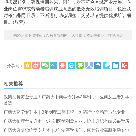
担授课任务，确保培训效果。同时，对不符合区域产业发展、企
业岗位需求或劳动者培训就业意愿的低效无效培训项目，也应及
时移出指导目录，不断进行动态调整，为劳动者提供优质培训项
目。(敖蓉)
未经允许不得转载：
AI教育新闻网
»
人社部：整治虚假职业技能培训
分享到：
更多
(
)
相关推荐
政策扶持黄金专业！广药大中药学专升本3年制，中医药从业者升本
首选
广药大药学专升本｜3年制理工类王牌，医药行业全场景适配专业
广药大护理学专升本｜3年制医学刚需专业，护士升职考编必备学历
广药大康复治疗学专升本｜3年制医学热门，康养行业高薪刚需专业