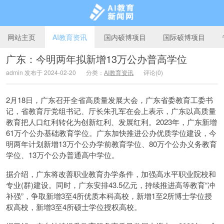
网站主页
AI教育资讯
国内硕博项目
国际硕博项目
广东：今明两年拟新增13万公办普高学位
admin 发布于 2024-02-20
分类：
AI教育资讯
评论(0)
AI教育新闻网
2月18日，广东召开全省高质量发展大会，广东省委教育工委书
记，省教育厅党组书记、厅长朱孔军在会上表示，广东以高质量
教育把人口红利转化为创新红利、发展红利。2023年，广东新增
61万个公办基础教育学位。广东加快推进公办优质学位建设，今
明两年计划新增13万个公办学前教育学位、80万个公办义务教育
学位、13万个公办普通高中学位。
据介绍，广东将改善职业教育办学条件，加强高水平职业院校和
专业(群)建设。同时，广东安排43.5亿元，持续推进高等教育“冲
补强”，争取新增3至4所优质本科高校，新增1至2所博士学位授
权高校，新增3至4所硕士学位授权高校。