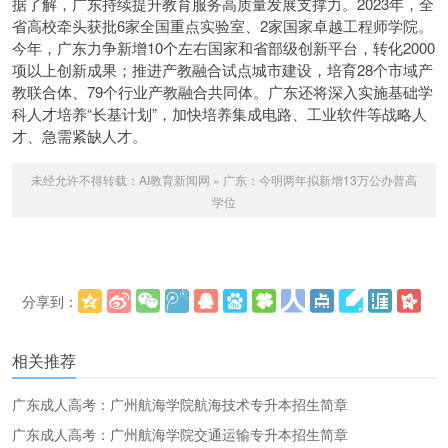
据了解，广东持续提升教育服务高质量发展支撑力。2023年，全
省高校牵头获批6家全国重点实验室、2家国家卓越工程师学院。
今年，广东力争新增10个左右国家和省部级创新平台，转化2000
项以上创新成果；推进产教融合试点城市建设，培育28个市域产
教联合体、79个行业产教融合共同体。广东还将深入实施基础学
科人才培养“长基计划”，加快培养集成电路、工业软件等战略人
才、急需紧缺人才。
未经允许不得转载：
AI教育新闻网
»
广东：今明两年拟新增13万公办普高
学位
分享到：
更多
(
)
相关推荐
广东成人高考：广州航海学院航海技术专升本招生简章
广东成人高考：广州航海学院交通运输专升本招生简章