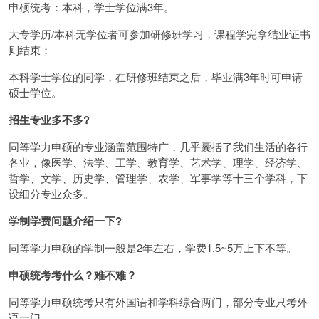
申硕统考：本科，学士学位满3年。
大专学历/本科无学位者可参加研修班学习，课程学完拿结业证书
则结束；
本科学士学位的同学，在研修班结束之后，毕业满3年时可申请
硕士学位。
招生专业多不多?
同等学力申硕的专业涵盖范围特广，几乎囊括了我们生活的各行
各业，像医学、法学、工学、教育学、艺术学、理学、经济学、
哲学、文学、历史学、管理学、农学、军事学等十三个学科，下
设细分专业众多。
学制学费问题介绍一下?
同等学力申硕的学制一般是2年左右，学费1.5~5万上下不等。
申硕统考考什么？难不难？
同等学力申硕统考只有外国语和学科综合两门，部分专业只考外
语一门。