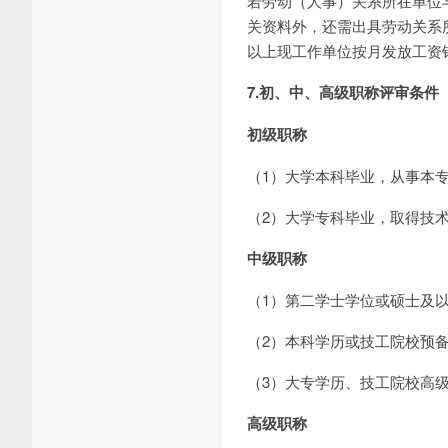
若劳动（人事）关系所在单位
关资料外，还需出具劳动关系
以上现工作单位按月发放工资
7.初、中、高级职称评审条件
初级职称
（1）大学本科毕业，从事本
（2）大学专科毕业，取得技
中级职称
（1）第二学士学位或硕士及
（2）本科学历或技工院校预
（3）大专学历、技工院校高
高级职称