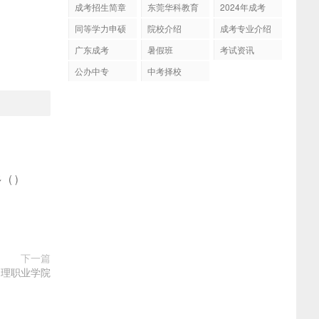
成考招生简章
东莞华科教育
2024年成考
同等学力申硕
院校介绍
成考专业介绍
广东成考
暑假班
考试资讯
公办中专
中考择校
多
(
)
下一篇
文理职业学院