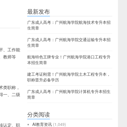
最新发布
广东成人高考：广州航海学院航海技术专升本招
生简章
广东成人高考：广州航海学院交通运输专升本招
生简章
平、工作能
、教师等
航海特色王牌专业！广州航海学院港口工程专升
本招生简章
建工考证刚需！广州航海学院土木工程专升本，
职称晋升必备学历
术类职称，
广东成人高考：广州航海学院计算机专升本招生
得一、二级
简章
分类阅读
AI教育资讯
(1,049)
核认定、职