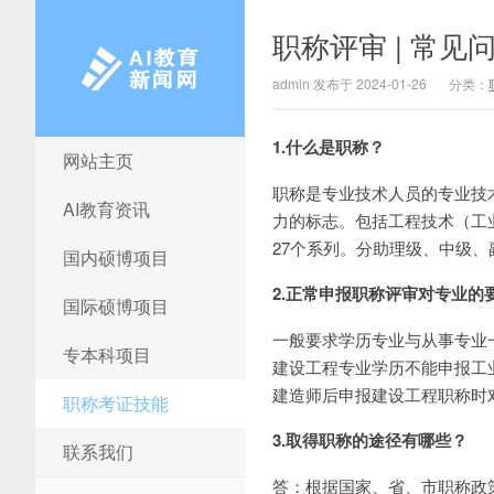
职称评审 | 常见
admin 发布于 2024-01-26
分类：
1.什么是职称？
网站主页
AI教育新闻网
职称是专业技术人员的专业技
AI教育资讯
力的标志。包括工程技术（工
27个系列。分助理级、中级、
国内硕博项目
2.正常申报职称评审对专业的
国际硕博项目
一般要求学历专业与从事专业
专本科项目
建设工程专业学历不能申报工
建造师后申报建设工程职称时
职称考证技能
3.取得职称的途径有哪些？
联系我们
答：根据国家、省、市职称政