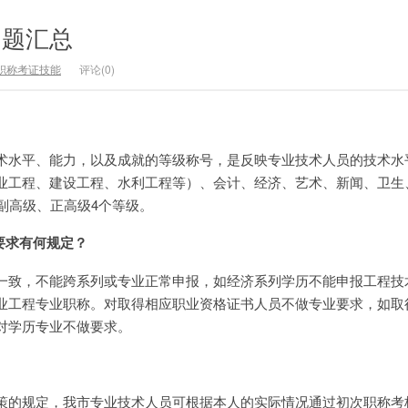
问题汇总
职称考证技能
评论(0)
术水平、能力，以及成就的等级称号，是反映专业技术人员的技术水
业工程、建设工程、水利工程等）、会计、经济、艺术、新闻、卫生
副高级、正高级4个等级。
要求有何规定？
一致，不能跨系列或专业正常申报，如经济系列学历不能申报工程技
业工程专业职称。对取得相应职业资格证书人员不做专业要求，如取
对学历专业不做要求。
策的规定，我市专业技术人员可根据本人的实际情况通过初次职称考