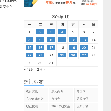
所对应的相
提交6个月
2024年 1月
一
二
三
四
五
六
日
1
2
3
4
5
6
7
8
9
10
11
12
13
14
15
16
17
18
19
20
21
22
23
24
25
26
27
28
29
30
31
« 12月
2月 »
热门标签
教育资讯
成人高考
专升本
东莞市华科教
高起专
院校资讯
育
职业技能
2025年研究生
振华职校
招生