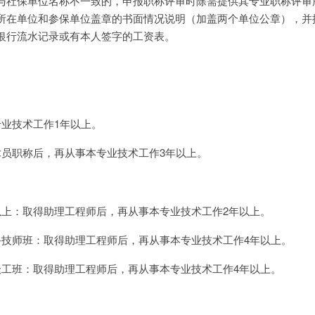
与社保单位名称不一致的，申报职称评审时除需提供其专业职称评审
所在单位和参保单位盖章的书面情况说明（加盖两个单位公章），并
银行流水记录或有本人签字的工资表。
专业技术工作1年以上。
术员职称后，再从事本专业技术工作3年以上。
以上：取得助理工程师后，再从事本专业技术工作2年以上。
备技师班：取得助理工程师后，再从事本专业技术工作4年以上。
级工班：取得助理工程师后，再从事本专业技术工作4年以上。