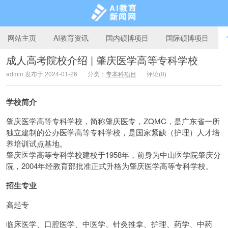
网站主页
AI教育资讯
国内硕博项目
国际硕博项目
成人高考院校介绍 | 肇庆医学高等专科学校
admin 发布于 2024-01-26
分类：
专本科项目
评论(0)
AI教育新闻网
学校简介
肇庆医学高等专科学校，简称肇庆医专，ZQMC，是广东省一所
独立建制的公办医学高等专科学校，是国家紧缺（护理）人才培
养培训试点基地。
肇庆医学高等专科学校建校于1958年，前身为中山医学院肇庆分
院，2004年经教育部批准正式升格为肇庆医学高等专科学校。
招生专业
高起专
临床医学、口腔医学、中医学、针灸推拿、护理、药学、中药