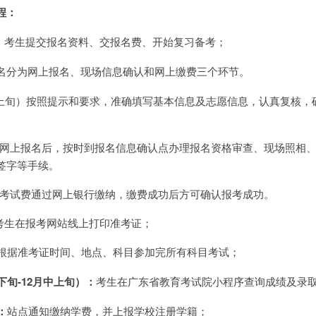
程：
：考生提交报名资料、交报名费、开始复习备考；
名分为网上报名、现场信息确认和网上缴费三个环节。
月上旬）按照提示和要求，准确填写基本信息及志愿信息，认真复核，
完成网上报名后，按时到报名信息确认点办理报名资格审查、现场照相
签字等手续。
报名考试费通过网上银行缴纳，缴费成功后方可确认报考成功。
）考生在报考网站线上打印准考证；
根据准考证时间、地点、科目参加完所有科目考试；
下旬-12月中上旬）：
考生在广东省教育考试院小程序查询成绩及录
：
站点通知缴纳学费，并上报学校注册学籍；