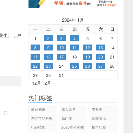
2024年 1月
一
二
三
四
五
六
日
业生），户
1
2
3
4
5
6
7
8
9
10
11
12
13
14
15
16
17
18
19
20
21
22
23
24
25
26
27
28
29
30
31
« 12月
2月 »
热门标签
教育资讯
成人高考
专升本
多
(
)
东莞市华科教
高起专
院校资讯
育
职业技能
2025年研究生
振华职校
招生