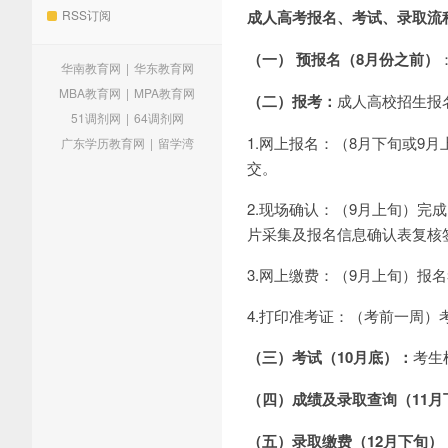
RSS订阅
成人高考报名、考试、录取流
（一） 预报名（8月份之前）
华南教育网
|
华东教育网
MBA教育网
|
MPA教育网
（二）报考：
成人高校招生报
51调剂网
|
64调剂网
1.网上报名：（8月下旬或9
广东学历教育网
|
留学湾
交。
2.现场确认：（9月上旬）
片采集及报名信息确认表复核
3.网上缴费：（9月上旬）
4.打印准考证：（考前一周
（三）考试（10月底）：
考生
（四）成绩及录取查询（11月
（五）录取缴费（12月下旬）