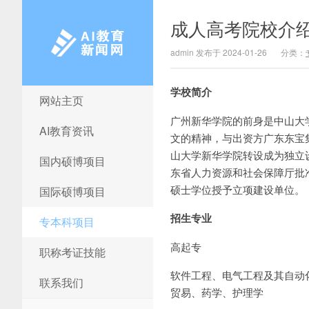
成人高考院校介绍
admin 发布于 2024-01-26
分类：
学校简介
网站主页
AI教育新闻网
广州新华学院的前身是中山大学
AI教育资讯
文的精神，与出资方广东东宝集
山大学新华学院转设成为独立设
国内硕博项目
东省人力资源和社会保障厅批
硕士学位授予立项建设单位。
国际硕博项目
招生专业
专本科项目
高起专
职称考证技能
软件工程、电气工程及其自动
联系我们
贸易、药学、护理学