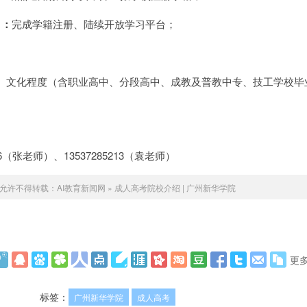
）：
完成学籍注册、陆续开放学习平台；
）文化程度（含职业高中、分段高中、成教及普教中专、技工学校毕
12286（张老师）、13537285213（袁老师）
允许不得转载：
AI教育新闻网
»
成人高考院校介绍 | 广州新华学院
更
标签：
广州新华学院
成人高考