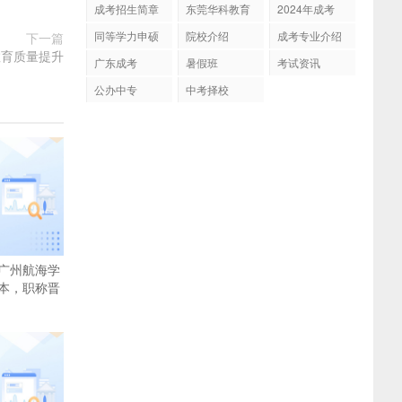
成考招生简章
东莞华科教育
2024年成考
同等学力申硕
院校介绍
成考专业介绍
下一篇
教育质量提升
广东成考
暑假班
考试资讯
公办中专
中考择校
广州航海学
本，职称晋