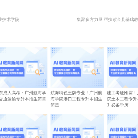
职业技术学院
集聚多方力量 帮扶紫金县基础
东成人高考：广州航海学
航海特色王牌专业！广州航
建工考证刚需！
交通运输专升本招生简章
海学院港口工程专升本招生
院土木工程专升
简章
升必备学历