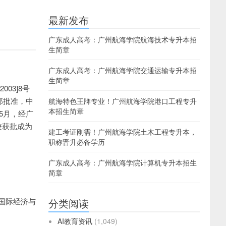
最新发布
广东成人高考：广州航海学院航海技术专升本招
生简章
广东成人高考：广州航海学院交通运输专升本招
生简章
03]8号
部批准，中
航海特色王牌专业！广州航海学院港口工程专升
本招生简章
5月，经广
校获批成为
建工考证刚需！广州航海学院土木工程专升本，
职称晋升必备学历
广东成人高考：广州航海学院计算机专升本招生
简章
国际经济与
分类阅读
AI教育资讯
(1,049)