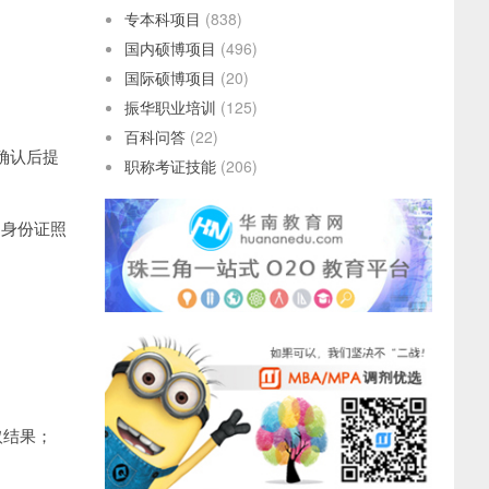
专本科项目
(838)
国内硕博项目
(496)
国际硕博项目
(20)
振华职业培训
(125)
百科问答
(22)
确认后提
职称考证技能
(206)
、身份证照
取结果；