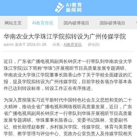
网站主页
AI教育资讯
国内硕博项目
国际硕博项目
华南农业大学珠江学院拟转设为广州传媒学院
admin 发布于 2024-01-26
分类：
AI教育资讯
评论(0)
AI教育新闻网
近日，广东省广播电视局副局长钟庆才一行带队到华南农业大学
珠江学院(以下简称“华珠”)开展视听节目高质量发展专题调研。
华南农业大学珠江学院董事长陈香山作了关于学校全面建设的汇
报，提及学院拟转设为广州传媒学院，目前学校各项办学基本条
件已达到转设标准，转设工作正在有序推进。
为深入贯彻落实习近平新时代中国特色社会主义思想和党的二十
大精神，推动全省广播电视和网络视听高质量发展，近日，广东
省广播电视局副局长钟庆才一行带队到华珠开展视听节目高质量
发展专题调研。华珠董事长陈香山、党委书记陈林、党委副书
记、校长助理赵春辉，乡村振兴学院、传媒学院、体育与美育教
学部、教学管理与评估中心、党政办公室负责人及传媒学院相关