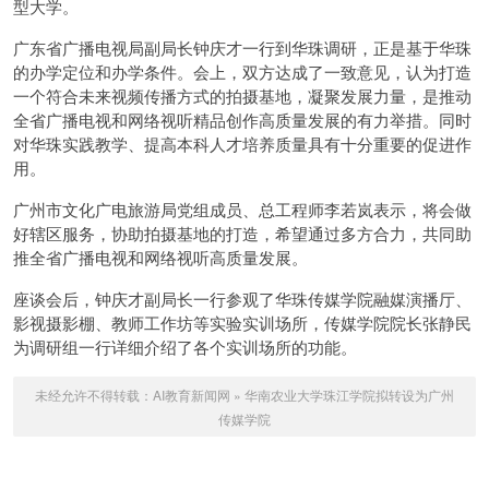
型大学。
广东省广播电视局副局长钟庆才一行到华珠调研，正是基于华珠
的办学定位和办学条件。会上，双方达成了一致意见，认为打造
一个符合未来视频传播方式的拍摄基地，凝聚发展力量，是推动
全省广播电视和网络视听精品创作高质量发展的有力举措。同时
对华珠实践教学、提高本科人才培养质量具有十分重要的促进作
用。
广州市文化广电旅游局党组成员、总工程师李若岚表示，将会做
好辖区服务，协助拍摄基地的打造，希望通过多方合力，共同助
推全省广播电视和网络视听高质量发展。
座谈会后，钟庆才副局长一行参观了华珠传媒学院融媒演播厅、
影视摄影棚、教师工作坊等实验实训场所，传媒学院院长张静民
为调研组一行详细介绍了各个实训场所的功能。
未经允许不得转载：
AI教育新闻网
»
华南农业大学珠江学院拟转设为广州
传媒学院