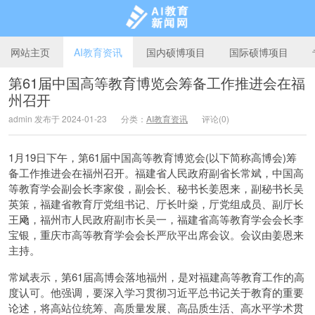
网站主页
AI教育资讯
国内硕博项目
国际硕博项目
第61届中国高等教育博览会筹备工作推进会在福
州召开
AI教育新闻网
admin 发布于 2024-01-23
分类：
AI教育资讯
评论(0)
1月19日下午，第61届中国高等教育博览会(以下简称高博会)筹
备工作推进会在福州召开。福建省人民政府副省长常斌，中国高
等教育学会副会长李家俊，副会长、秘书长姜恩来，副秘书长吴
英策，福建省教育厅党组书记、厅长叶燊，厅党组成员、副厅长
王飏，福州市人民政府副市长吴一，福建省高等教育学会会长李
宝银，重庆市高等教育学会会长严欣平出席会议。会议由姜恩来
主持。
常斌表示，第61届高博会落地福州，是对福建高等教育工作的高
度认可。他强调，要深入学习贯彻习近平总书记关于教育的重要
论述，将高站位统筹、高质量发展、高品质生活、高水平学术贯