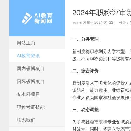
2024年职称评审
admin 发布于 2024-01-22
分类：
一、分类管理
网站主页
AI教育新闻网
新制度将职称划分为学术型、
AI教育资讯
级。不同职称类别和等级将有
国内硕博项目
二、综合评价
国际硕博项目
新制度引入了多元化的评价方
识结构、能力素质、业绩贡献
专本科项目
专业人员为国家和社会发展作
职称考证技能
三、动态调整
联系我们
为了与社会需求和专业领域的
时效性。同时，将建立动态管