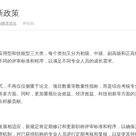
新政策
AI教育资讯
评论(0)
应用型和技能型三大类，每个类别又分为初级、中级、副高级和正高
不同的评审标准和程序，以满足不同专业人员的成长需求。
式，不再仅仅侧重于论文、项目数量等数量性指标，而是综合考核专
等多方面。同时，更加重视社会效益、经济效益、科技创新等方面的
出积极贡献。
发展相适应，新规定将定期修订和更新职称评审标准和程序，以确保
理机制，对已获得职称的专业人员进行定期考核和复核，以促使其持