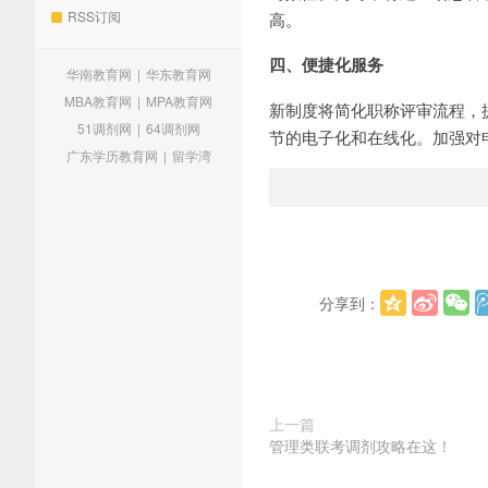
RSS订阅
高。
四、便捷化服务
华南教育网
|
华东教育网
MBA教育网
|
MPA教育网
新制度将简化职称评审流程，
51调剂网
|
64调剂网
节的电子化和在线化。加强对
广东学历教育网
|
留学湾
分享到：
上一篇
管理类联考调剂攻略在这！