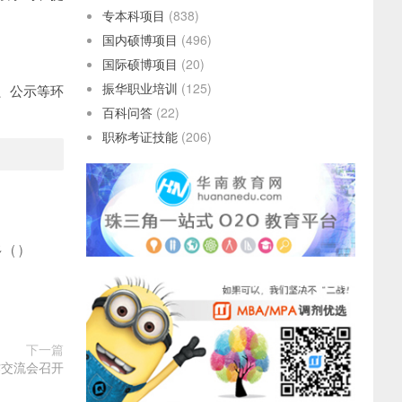
专本科项目
(838)
国内硕博项目
(496)
国际硕博项目
(20)
振华职业培训
(125)
、公示等环
百科问答
(22)
职称考证技能
(206)
多
(
)
下一篇
作交流会召开