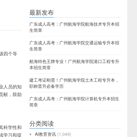
最新发布
广东成人高考：广州航海学院航海技术专升本招
生简章
广东成人高考：广州航海学院交通运输专升本招
生简章
级四个等
航海特色王牌专业！广州航海学院港口工程专升
本招生简章
建工考证刚需！广州航海学院土木工程专升本，
职称晋升必备学历
业人员的知
贡献，鼓励
广东成人高考：广州航海学院计算机专升本招生
简章
分类阅读
其科学性和
AI教育资讯
(1,049)
续学习和提