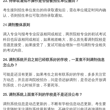
23. 待录取通知不操作是否会被招生单位撤回？
考生接到招生单位发出的待录取通知后，需在单位规定时间内确
认，否则招生单位可取消待录取通知。
24.
调剂整体原则
调入专业与报考专业应该相同或相近，两所院校专业的初试考试
科目也应该相同或相近，如果相差略大，那么首先看调剂院校是
否愿意接受，如果接受了，复试可能会增加一些与调剂专业相关
的考试内容。
24. 调剂系统开启之前已经联系好的学校，一直查不到调剂信息
怎么办？
可能是还没有更新，如果考生之前有联系好的学校，多多关注官
方动态，并且咨询院校招办，问是否还缺调剂，是否还会开放调
剂系统，什么时候开放，不要死等。
25. 调剂系统上面查不到的学校是不是还没公布？
调剂系统信息是动态更新的，不断有学校信息动态更新。考生要
注意随时关注调剂系统最新通知，不确定的可以电话咨询调剂名