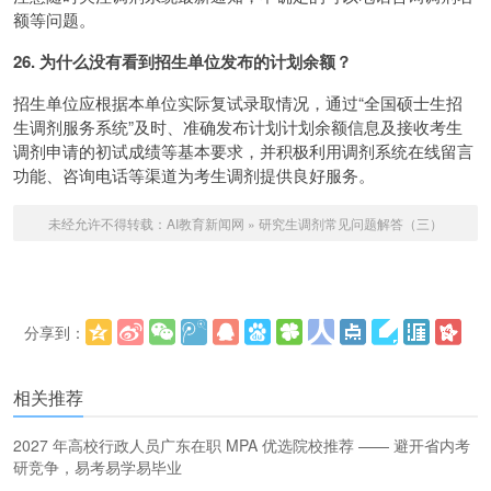
额等问题。
26. 为什么没有看到招生单位发布的计划余额？
招生单位应根据本单位实际复试录取情况，通过“全国硕士生招
生调剂服务系统”及时、准确发布计划计划余额信息及接收考生
调剂申请的初试成绩等基本要求，并积极利用调剂系统在线留言
功能、咨询电话等渠道为考生调剂提供良好服务。
未经允许不得转载：
AI教育新闻网
»
研究生调剂常见问题解答（三）
分享到：
更多
(
)
相关推荐
2027 年高校行政人员广东在职 MPA 优选院校推荐 —— 避开省内考
研竞争，易考易学易毕业