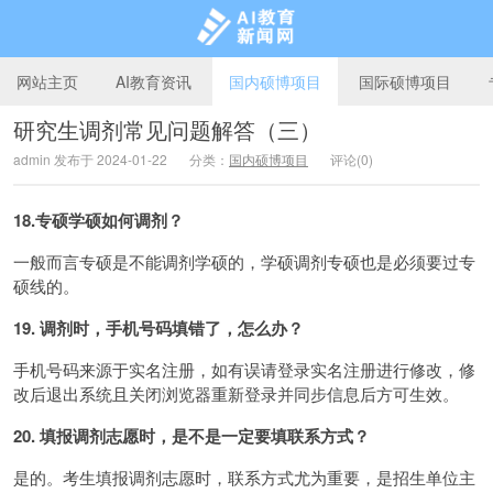
网站主页
AI教育资讯
国内硕博项目
国际硕博项目
研究生调剂常见问题解答（三）
admin 发布于 2024-01-22
分类：
国内硕博项目
评论(0)
AI教育新闻网
18.专硕学硕如何调剂？
一般而言专硕是不能调剂学硕的，学硕调剂专硕也是必须要过专
硕线的。
19. 调剂时，手机号码填错了，怎么办？
手机号码来源于实名注册，如有误请登录实名注册进行修改，修
改后退出系统且关闭浏览器重新登录并同步信息后方可生效。
20. 填报调剂志愿时，是不是一定要填联系方式？
是的。考生填报调剂志愿时，联系方式尤为重要，是招生单位主