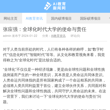
网站主页
AI教育资讯
国内硕博项目
国际硕博项目
张应强：全球化时代大学的使命与责任
admin 发布于 2024-01-22
分类：
AI教育资讯
评论(0)
AI教育新闻网
对于人类当前所处的时代，人们有各种各样的称呼，如“数字时
代”“信息化时代”“智能时代”等等。从文化和教育视角来看，我觉
得称之为“全球化时代”是比较合适的。
“全球化”不仅仅是一种经济现象，更是由全球性问题和全球性挑
战倒逼而产生的一种全球意识，其本质是人类命运共同体意识。
人类命运共同体指的是所有国家构成了一个命运相系的共同体，
必须将人类共同利益置于首位，建立全球伙伴关系，共同面对和
解决全球性问题和全球性挑战，共同守护人类命运的未来。在这
一背景下，我们来讨论一下“全球化时代大学的使命与责任”问
题。