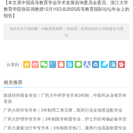
【本文系中国高等教育学会学术发展咨询委员会委员、浙江大学
教育学院张应强教授12月10日在2023高等教育国际论坛年会上的
报告】
未经允许不得转载：
AI教育新闻网
»
张应强：全球化时代大学的使命与责
任
分享到：
更多
(
)
相关推荐
政策扶持黄金专业！广药大中药学专升本3年制，中医药从业者升本
首选
广药大药学专升本｜3年制理工类王牌，医药行业全场景适配专业
广药大护理学专升本｜3年制医学刚需专业，护士升职考编必备学历
广药大康复治疗学专升本｜3年制医学热门，康养行业高薪刚需专业