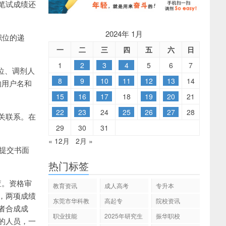
笔试成绩还
2024年 1月
职位的递
一
二
三
四
五
六
日
1
2
3
4
5
6
7
位、调剂人
8
9
10
11
12
13
14
的用户名和
15
16
17
18
19
20
21
22
23
24
25
26
27
28
关联系。在
29
30
31
« 12月
2月 »
前提交书面
热门标签
查。资格审
教育资讯
成人高考
专升本
，两项成绩
东莞市华科教
高起专
院校资讯
者合成成
育
职业技能
2025年研究生
振华职校
的人员，一
招生