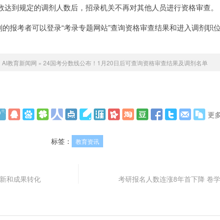
数达到规定的调剂人数后，招录机关不再对其他人员进行资格审查。
加调剂的报考者可以登录“考录专题网站”查询资格审查结果和进入调剂职
：
AI教育新闻网
»
24国考分数线公布！1月20日后可查询资格审查结果及调剂名单
更
标签：
教育资讯
创新和成果转化
考研报名人数连涨8年首下降 卷