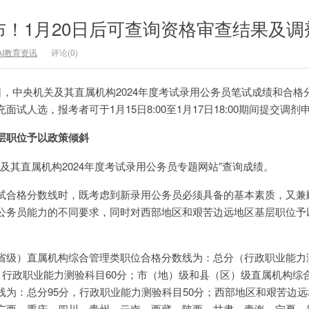
布！1月20日后可查询资格审查结果及调
AI教育资讯
评论(0)
日，中央机关及其直属机构2024年度考试录用公务员笔试成绩和合格
试人选，报考者可于1月15日8:00至1月17日18:00期间提交调剂
层职位予以政策倾斜
关及其直属机构2024年度考试录用公务员专题网站”查询成绩。
试合格分数线时，既考虑到新录用公务员必须具备的基本素质，又兼
公务员能力的不同要求，同时对西部地区和艰苦边远地区基层职位予
省级）直属机构综合管理类职位合格分数线为：总分（行政职业能力
，行政职业能力测验科目60分；市（地）级和县（区）级直属机构综
线为：总分95分，行政职业能力测验科目50分；西部地区和艰苦边
广西、重庆、四川、贵州、云南、西藏、陕西、甘肃、青海、宁夏、新