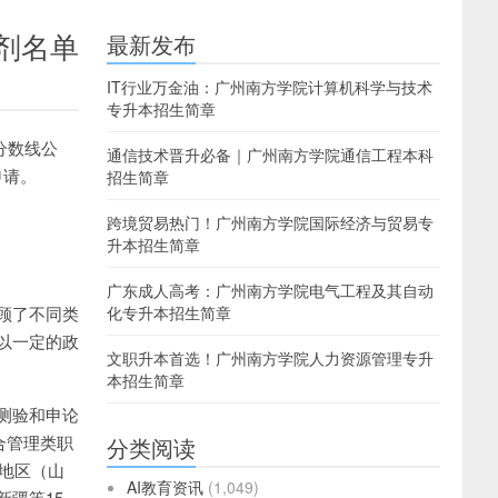
剂名单
最新发布
IT行业万金油：广州南方学院计算机科学与技术
专升本招生简章
分数线公
通信技术晋升必备｜广州南方学院通信工程本科
申请。
招生简章
跨境贸易热门！广州南方学院国际经济与贸易专
升本招生简章
广东成人高考：广州南方学院电气工程及其自动
顾了不同类
化专升本招生简章
以一定的政
文职升本首选！广州南方学院人力资源管理专升
本招生简章
测验和申论
合管理类职
分类阅读
远地区（山
AI教育资讯
(1,049)
疆等15