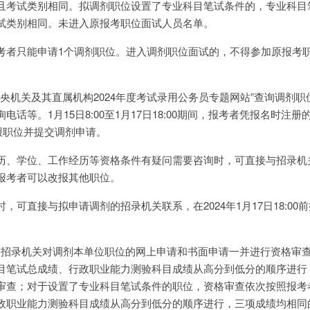
且考试类别相同。拟调剂职位设置了专业科目笔试条件的，专业科目
试类别相同。未进入原报考职位面试人员名单。
考者只能申请1个调剂职位。进入调剂职位面试的，不得参加原报考
中央机关及其直属机构2024年度考试录用公务员专题网站”查询调剂职
话等。1月15日8:00至1月17日18:00期间，报考者凭报名时注册
报职位并提交调剂申请。
历、学位、工作经历等资格条件有疑问需要咨询时，可直接与招录机
报考者可以改报其他职位。
可直接与拟申请调剂的招录机关联系，在2024年1月17日18:00
18:00，招录机关对调剂本单位职位的网上申请和书面申请一并进行资格审
目笔试总成绩、行政职业能力测验科目成绩从高分到低分的顺序进行
审查；对于设置了专业科目笔试条件的职位，资格审查依次按照报考
政职业能力测验科目成绩从高分到低分的顺序进行，三项成绩均相同