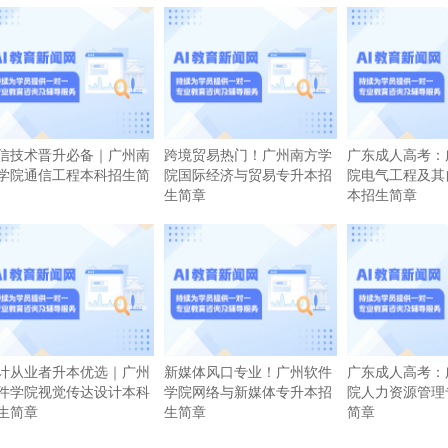
信技术晋升必备｜广州南
跨境贸易热门！广州南方学
广东成人高考：
学院通信工程本科招生简
院国际经济与贸易专升本招
院电气工程及其
生简章
本招生简章
计从业者升本优选｜广州
新媒体风口专业！广州软件
广东成人高考：
件学院视觉传达设计本科
学院网络与新媒体专升本招
院人力资源管理
生简章
生简章
简章