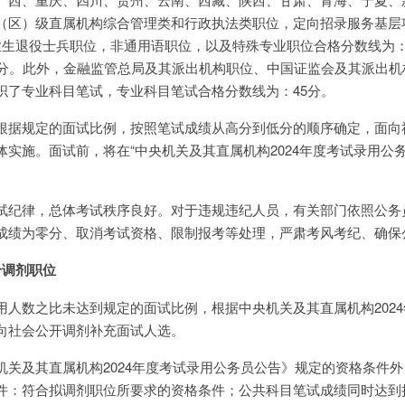
（区）级直属机构综合管理类和行政执法类职位，定向招录服务基层
业生退役士兵职位，非通用语职位，以及特殊专业职位合格分数线为：
5分。此外，金融监管总局及其派出机构职位、中国证监会及其派出机
织了专业科目笔试，专业科目笔试合格分数线为：45分。
根据规定的面试比例，按照笔试成绩从高分到低分的顺序确定，面向
实施。面试前，将在“中央机关及其直属机构2024年度考试录用公
试纪律，总体考试秩序良好。对于违规违纪人员，有关部门依照公务
成绩为零分、取消考试资格、限制报考等处理，严肃考风考纪、确保
个调剂职位
用人数之比未达到规定的面试比例，根据中央机关及其直属机构202
向社会公开调剂补充面试人选。
机关及其直属机构2024年度考试录用公务员公告》规定的资格条件
件：符合拟调剂职位所要求的资格条件；公共科目笔试成绩同时达到