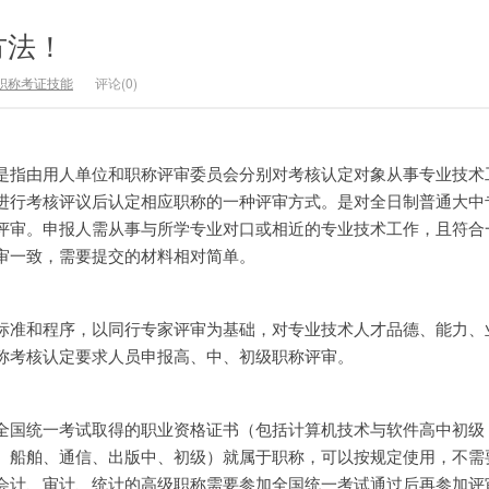
方法！
职称考证技能
评论(0)
是指由用人单位和职称评审委员会分别对考核认定对象从事专业技术
进行考核评议后认定相应职称的一种评审方式。是对全日制普通大中
评审。申报人需从事与所学专业对口或相近的专业技术工作，且符合
审一致，需要提交的材料相对简单。
标准和程序，以同行专家评审为基础，对专业技术人才品德、能力、
称考核认定要求人员申报高、中、初级职称评审。
全国统一考试取得的职业资格证书（包括计算机技术与软件高中初级
、船舶、通信、出版中、初级）就属于职称，可以按规定使用，不需
会计、审计、统计的高级职称需要参加全国统一考试通过后再参加评