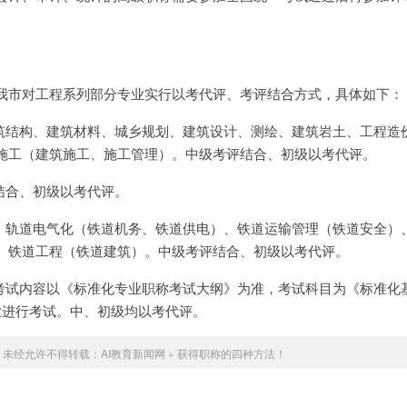
我市对工程系列部分专业实行以考代评、考评结合方式，具体如下：
建筑结构、建筑材料、城乡规划、建筑设计、测绘、建筑岩土、工程造
施工（建筑施工、施工管理）。中级考评结合、初级以考代评。
结合、初级以考代评。
业：轨道电气化（铁道机务、铁道供电）、铁道运输管理（铁道安全）
、铁道工程（铁道建筑）。中级考评结合、初级以考代评。
，考试内容以《标准化专业职称考试大纲》为准，考试科目为《标准化
业进行考试。中、初级均以考代评。
未经允许不得转载：
AI教育新闻网
»
获得职称的四种方法！