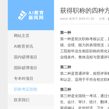
获得职称的四种
admin 发布于 2024-01-20
分类：
第一种
网站主页
AI教育新闻网
第一种是初次职称考核认定，
德、业绩、能力的表现情况，
AI教育资讯
工院校毕业生相应职称的简化
国内硕博项目
业绩条件。整体流程与普通评
第二种
国际硕博项目
第二种是普通评审，按照评审
专本科项目
和认定。适用于不符合初次职
职称考证技能
第三种
第三种是全国统一考试，通过
联系我们
生、会计、审计、统计、翻译
审或确认。此外经济、卫生、