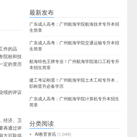
最新发布
广东成人高考：广州航海学院航海技术专升本招
生简章
广东成人高考：广州航海学院交通运输专升本招
工作的品
生简章
专院校和技
航海特色王牌专业！广州航海学院港口工程专升
一定的资历
本招生简章
建工考证刚需！广州航海学院土木工程专升本，
职称晋升必备学历
业绩的评议
广东成人高考：广州航海学院计算机专升本招生
简章
，经济、卫
分类阅读
要再通过评
AI教育资讯
(1,049)
审方可取得