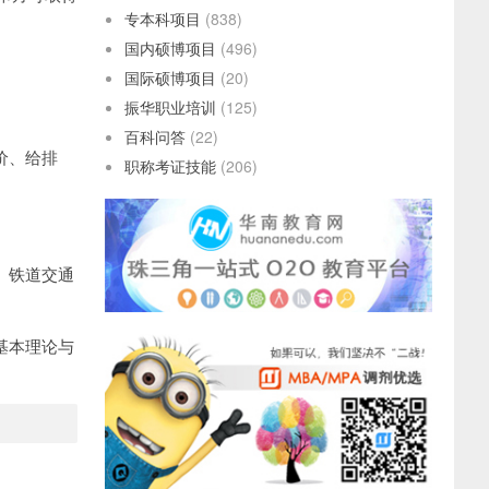
专本科项目
(838)
国内硕博项目
(496)
国际硕博项目
(20)
振华职业培训
(125)
百科问答
(22)
价、给排
职称考证技能
(206)
、铁道交通
基本理论与