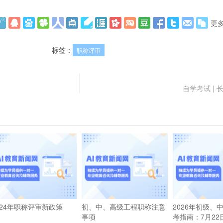
更
标签：
职称评审
自学考试 |
024年职称评审新政策
初、中、高级工程职称注意
2026年初级、
事项
考指南：7月22