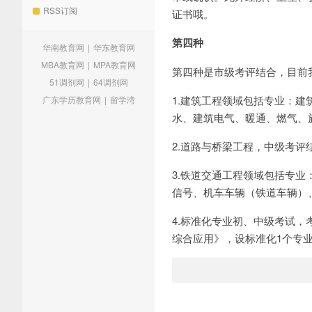
RSS订阅
证书哦。
第四种
华南教育网
|
华东教育网
MBA教育网
|
MPA教育网
第四种是市级考评结合，目前
51调剂网
|
64调剂网
1.建筑工程领域包括专业：
广东学历教育网
|
留学湾
水、建筑电气、暖通、燃气、
2.道路与桥梁工程，中级考评
3.铁道交通工程领域包括专
信号、机车车辆（铁道车辆）
4.标准化专业初、中级考试
综合应用》，设标准化1个专