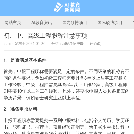
网站主页
AI教育资讯
国内硕博项目
国际硕博项目
初、中、高级工程职称注意事项
admin 发布于 2024-01-20
分类：
职称考证技能
评论(0)
AI教育新闻网
1、是否满足基本条件
首先，申报工程职称需要满足一定的条件。不同级别的职称有不
同的条件要求，例如初级工程师需要具备3年以上从事工程相关
工作经验，中级工程师需要具备5年以上工作经验，高级工程师
则需要10年以上的工作经验。此外，还要求申报人员具备相应的
学历背景，例如硕士研究生及以上学位。
2、准备申报材料
申报工程职称需要提交一系列申报材料，包括个人简历、学历证
书、职称证书、推荐信、项目经验证明等。为了减少申报过程中
的麻烦，建议提前准备好这些材料，并确保其真实、完整、准