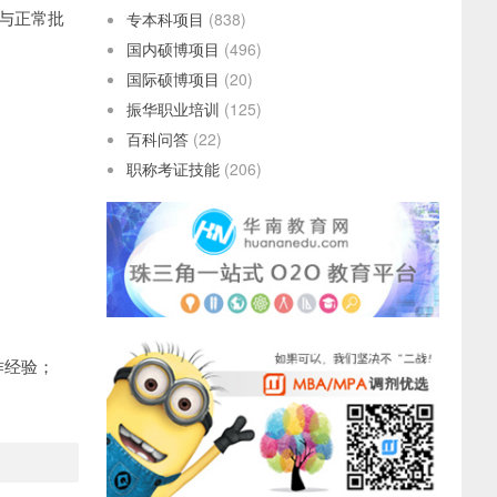
批与正常批
专本科项目
(838)
国内硕博项目
(496)
国际硕博项目
(20)
振华职业培训
(125)
百科问答
(22)
职称考证技能
(206)
作经验；