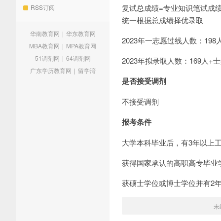
复试总成绩=专业知识笔试成绩×0
RSS订阅
统一根据总成绩择优录取
华南教育网
|
华东教育网
2023年一志愿过线人数：198
MBA教育网
|
MPA教育网
51调剂网
|
64调剂网
2023年拟录取人数：169人
广东学历教育网
|
留学湾
是否接受调剂
不接受调剂
报考条件
大学本科毕业后，有3年以上
获得国家承认的高职高专毕业
获硕士学位或博士学位并有2
未