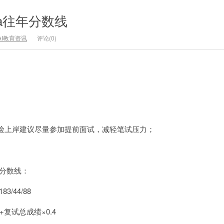
a往年分数线
AI教育资讯
评论(0)
险上岸建议尽量参加提前面试，减轻笔试压力；
试分数线：
3/44/88
+复试总成绩×0.4