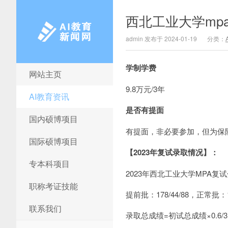
西北工业大学mp
admin 发布于 2024-01-19
分类：
学制学费
网站主页
AI教育新闻网
9.8万元/3年
AI教育资讯
是否有提面
国内硕博项目
有提面，非必要参加，但为保
国际硕博项目
【2023年复试录取情况】：
专本科项目
2023年西北工业大学MPA复
职称考证技能
提前批：178/44/88，正常批：18
联系我们
录取总成绩=初试总成绩×0.6/3