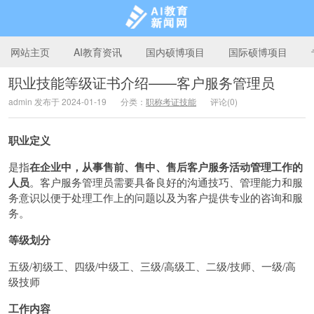
网站主页
AI教育资讯
国内硕博项目
国际硕博项目
职业技能等级证书介绍——客户服务管理员
admin 发布于 2024-01-19
分类：
职称考证技能
评论(0)
AI教育新闻网
职业定义
是指
在企业中，从事售前、售中、售后客户服务活动管理工作的
人员
。客户服务管理员需要具备良好的沟通技巧、管理能力和服
务意识以便于处理工作上的问题以及为客户提供专业的咨询和服
务。
等级划分
五级/初级工、四级/中级工、三级/高级工、二级/技师、一级/高
级技师
工作内容