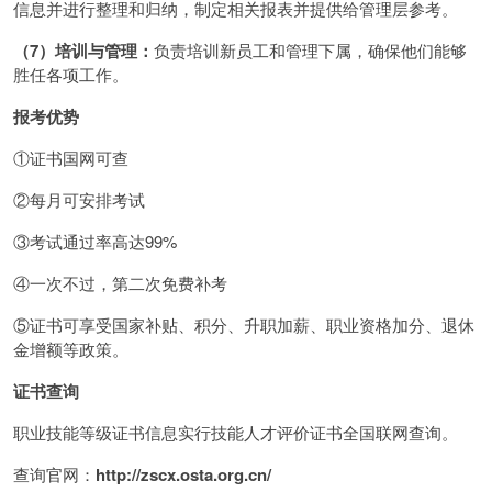
信息并进行整理和归纳，制定相关报表并提供给管理层参考。
（7）培训与管理：
负责培训新员工和管理下属，确保他们能够
胜任各项工作。
报考优势
①证书国网可查
②每月可安排考试
③考试通过率高达99%
④一次不过，第二次免费补考
⑤证书可享受国家补贴、积分、升职加薪、职业资格加分、退休
金增额等政策。
证书查询
职业技能等级证书信息实行技能人才评价证书全国联网查询。
查询官网：
http://zscx.osta.org.cn/