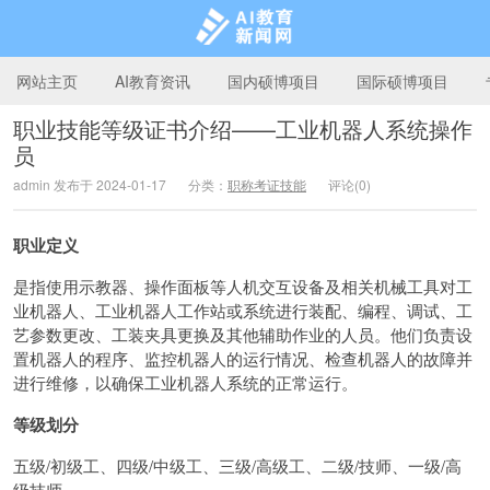
网站主页
AI教育资讯
国内硕博项目
国际硕博项目
职业技能等级证书介绍——工业机器人系统操作
员
AI教育新闻网
admin 发布于 2024-01-17
分类：
职称考证技能
评论(0)
职业定义
是指使用示教器、操作面板等人机交互设备及相关机械工具对工
业机器人、工业机器人工作站或系统进行装配、编程、调试、工
艺参数更改、工装夹具更换及其他辅助作业的人员。他们负责设
置机器人的程序、监控机器人的运行情况、检查机器人的故障并
进行维修，以确保工业机器人系统的正常运行。
等级划分
五级/初级工、四级/中级工、三级/高级工、二级/技师、一级/高
级技师