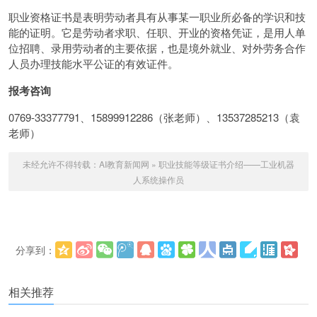
职业资格证书是表明劳动者具有从事某一职业所必备的学识和技
能的证明。它是劳动者求职、任职、开业的资格凭证，是用人单
位招聘、录用劳动者的主要依据，也是境外就业、对外劳务合作
人员办理技能水平公证的有效证件。
报考咨询
0769-33377791、15899912286（张老师）、13537285213（袁
老师）
未经允许不得转载：
AI教育新闻网
»
职业技能等级证书介绍——工业机器
人系统操作员
分享到：
更多
(
)
相关推荐