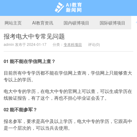
网站主页
AI教育资讯
国内硕博项目
国际硕博项目
报考电大中专常见问题
admin 发布于 2024-01-17
分类：
专本科项目
评论(0)
AI教育新闻网
01
能不能在学信网上查？
目前所有中专学历都不能在学信网上查询，学信网上只能够查大
专以上的学历。
电大中专的学历，在电大中专的官网上可以查，可以生成学历在
线验证报告，有了这个，再也不担心毕业证会丢了。
02
能不能参军？
报名参军，要求是高中及以上学历，电大中专的学历，它跟高中
是一个层次的，可以当兵去使用。