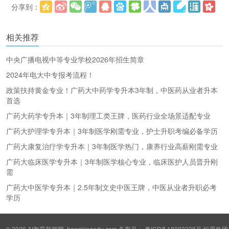
分享到：
更多
(
)
相关推荐
中央广播电视中等专业学校2026年招生简章
2024年电大中专报考流程！
政策扶持黄金专业！广药大中药学专升本3年制，中医药从业者升本
首选
广药大药学专升本｜3年制理工类王牌，医药行业全场景适配专业
广药大护理学专升本｜3年制医学刚需专业，护士升职考编必备学历
广药大康复治疗学专升本｜3年制医学热门，康养行业高薪刚需专业
广药大临床医学专升本｜3年制医学核心专业，临床医护人员晋升刚
需
广药大中医学专升本｜2.5年制文史中医王牌，中医从业者升职必考
学历
© 2026
AI教育新闻网
hengkingedu.com 备案号：
粤ICP备18083238号
恒景集团