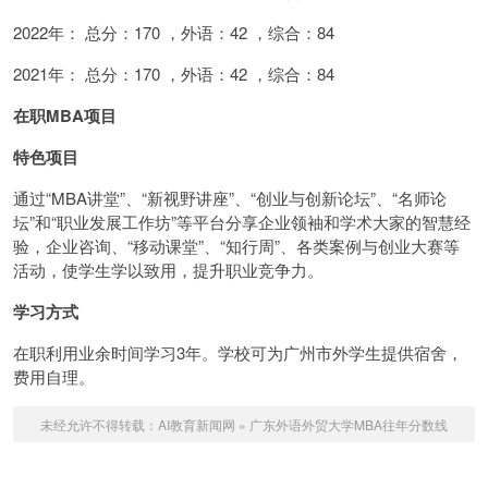
2022年： 总分：170 ，外语：42 ，综合：84
2021年： 总分：170 ，外语：42 ，综合：84
在职MBA项目
特色项目
通过“MBA讲堂”、“新视野讲座”、“创业与创新论坛”、“名师论
坛”和“职业发展工作坊”等平台分享企业领袖和学术大家的智慧经
验，企业咨询、“移动课堂”、“知行周”、各类案例与创业大赛等
活动，使学生学以致用，提升职业竞争力。
学习方式
在职利用业余时间学习3年。学校可为广州市外学生提供宿舍，
费用自理。
未经允许不得转载：
AI教育新闻网
»
广东外语外贸大学MBA往年分数线