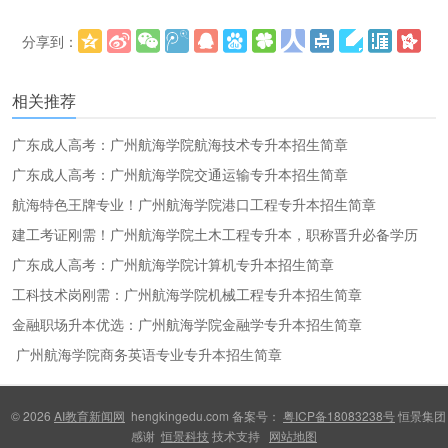
分享到：
更多
(
)
相关推荐
广东成人高考：广州航海学院航海技术专升本招生简章
广东成人高考：广州航海学院交通运输专升本招生简章
航海特色王牌专业！广州航海学院港口工程专升本招生简章
建工考证刚需！广州航海学院土木工程专升本，职称晋升必备学历
广东成人高考：广州航海学院计算机专升本招生简章
工科技术岗刚需：广州航海学院机械工程专升本招生简章
金融职场升本优选：广州航海学院金融学专升本招生简章
广州航海学院商务英语专业专升本招生简章
© 2026
AI教育新闻网
hengkingedu.com 备案号：
粤ICP备18083238号
恒景集团
感谢
恒景科技
技术支持
网站地图