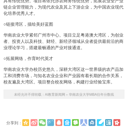
具有传统优势。项目将依托涉农商务传统优势，拓展农业全产业
链企业管理能力，为现代农业及其上下游企业，为中国农业现代
化培养优秀人才。
○链接湾区，描绘美好蓝图
华南农业大学紧邻广州市中心。项目立足粤港澳大湾区，为创业
者、投资人以及科技、财经、新经济领域从业者提供最前沿的商
业理论学习，搭建最畅通的产业对接通道。
○拓展网络，作育时代英才
华南农业大学办校历史悠久，深耕大湾区这一世界级的农产品加
工和消费市场，与知名农业企业和产业园有着长期的合作关系，
校友遍及大湾区。项目整合校友网络，构建行业经验宝库。
未经允许不得转载：
AI教育新闻网
»
华南农业大学MBA往年分数线
分享到：