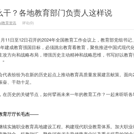
怎么干？各地教育部门负责人这样说
AI教育资讯
评论(0)
月11日至12日召开的2024年全国教育工作会议上，教育部党组书记
35年建成教育强国目标，必须跳出教育看教育，聚焦推进中国式现代
主攻方向和战略布局，增强历史主动精神和战略思维，书写好以教育
”
会代表纷纷为在新的历史起点上推动教育高质量发展建言献策。面向2
振奋、干劲十足。
，在历史的关键节点，如何擘画未来一年的教育工作？一起来听听各
教育厅厅长毛杰——
继续实施职业教育高地建设工程。构建现代职业教育体系。加大职业
产教融合、科教融汇。聚焦河南省主导优势产业以及重点培育的28个