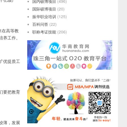
国内硕博项目
(496)
国际硕博项目
(20)
振华职业培训
(125)
百科问答
(22)
来在高等教
职称考证技能
(206)
培养工作。
扩优提质工
们要把教育
较薄，发展