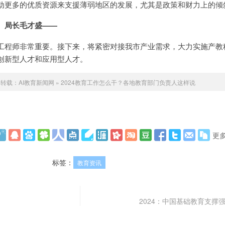
动更多的优质资源来支援薄弱地区的发展，尤其是政策和财力上的倾
、局长毛才盛——
工程师非常重要。接下来，将紧密对接我市产业需求，大力实施产教
创新型人才和应用型人才。
得转载：
AI教育新闻网
»
2024教育工作怎么干？各地教育部门负责人这样说
更
标签：
教育资讯
2024：中国基础教育支撑