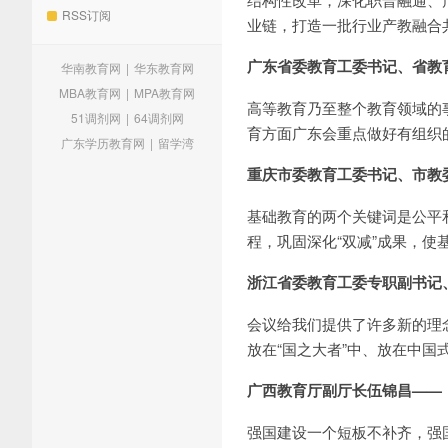
RSS订阅
业链，打造一批行业产教融合
广东省委教育工委书记、省教
华南教育网
|
华东教育网
MBA教育网
|
MPA教育网
高等教育乃至整个教育领域的
51调剂网
|
64调剂网
育方面广东会重点做好有组织
广东学历教育网
|
留学湾
重庆市委教育工委书记、市教
基础教育的两个关键词是公平
程，巩固深化“双减”成果，
浙江省委教育工委专职副书记
会议给我们提供了许多新的理
放在“国之大者”中、放在中国
广西教育厅副厅长伍锦昌——
强国建设一个短板不补齐，强