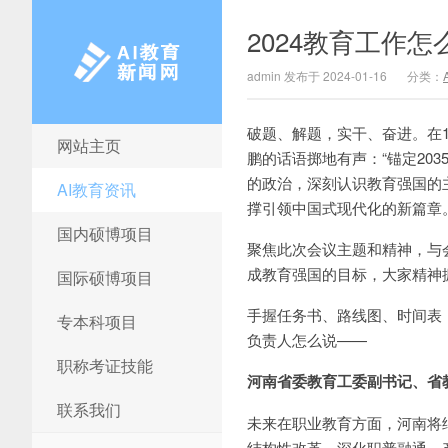
2024教育工作
admin 发布于 2024-01-16
分类：
破题、解题，实干、奋进。在1
网站主页
AI教育新闻网
鹏的话语掷地有声：“锚定20
的政治，深刻认识教育强国的
AI教育资讯
撑引领中国式现代化的新篇章。
国内硕博项目
聚焦此次会议主题和精神，与
成教育强国的目标，大家精神
国际硕博项目
手握任务书、路线图、时间表
专本科项目
负责人怎么说——
职称考证技能
河南省委教育工委副书记、省
联系我们
未来在职业教育方面，河南将
结构性改革，深化职普融通、