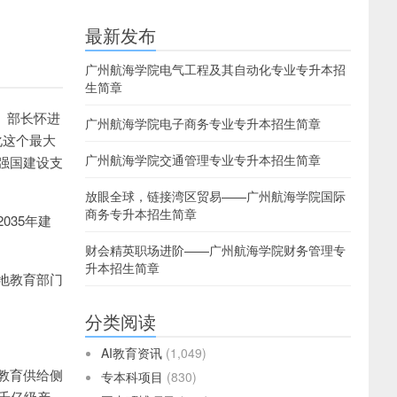
最新发布
广州航海学院电气工程及其自动化专业专升本招
生简章
、部长怀进
广州航海学院电子商务专业专升本招生简章
化这个最大
广州航海学院交通管理专业专升本招生简章
强国建设支
放眼全球，链接湾区贸易——广州航海学院国际
商务专升本招生简章
035年建
财会精英职场进阶——广州航海学院财务管理专
升本招生简章
地教育部门
分类阅读
AI教育资讯
(1,049)
教育供给侧
专本科项目
(830)
千亿级产