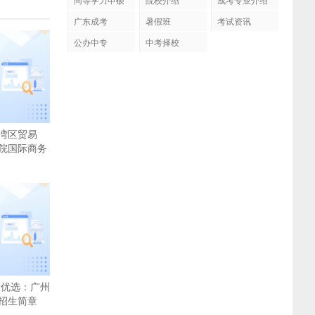
广东成考
暑假班
考试资讯
公办中专
中考择校
湾区贸易
院国际商务
考优选：广州
招生简章