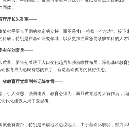
共同体。
育厅厅长朱孔军——
事情都需要长周期的稳定的支持，而不是“打一枪换一个地方”。接下
的科研，特别是在基础研究领域，以及更加注重急需紧缺学科的人才
委主任刘宴兵——
和质量。要特别着眼于人口变化趋势加强前瞻性布局，深化基础教育
使基础教育成为惠民有感的抓手，营造基础教育的良好生态。
、省教育厅党组副书记陈春雷——
念，引人深思。强国建设，教育必须为，而且教育必将大有作为，我
式现代化建设大局中去思考。
国就会有差距，特别是民族地区边境地区，由于基础比较弱，财力比