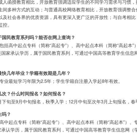
成人函授教育相比，开放教育强调适应学生的不同学习需求与习惯，
生间多种方式的互动；与普通高校网络教育相比，开放教育强调整合
以及社会各界的优质资源，具有更深入更广泛的开放性；与自考相比
监控。
属于国民教育系列吗？能否在网上查询？
括高中起点专科（简称“高起专”）、高中起点本科（简称“高起本”
均是国家承认学历，属于国民教育系列，可通过中国高等教育学生信息
。
业最快几年毕业？学籍有效期是几年？
专业最短学习年限为2.5年；学生学籍自注册入学起8年有效。
年几次？什么时间报名？如何报名？
月下旬至9月中旬报名，秋季入学；12月中旬至次年3月上旬报名，
生吗？
中起点专科（简称“高起专”）、高中起点本科（简称“高起本”）、
国家承认学历，属于国民教育系列，可通过中国高等教育学生信息网（