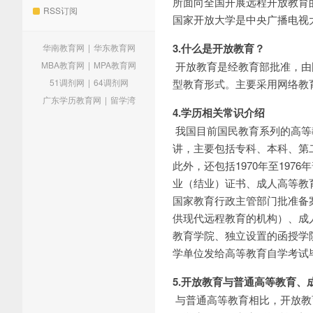
所面向全国开展远程开放教育
RSS订阅
国家开放大学是中央广播电视
3.什么是开放教育？
华南教育网
|
华东教育网
MBA教育网
|
MPA教育网
开放教育是经教育部批准，由
51调剂网
|
64调剂网
型教育形式。主要采用网络教
广东学历教育网
|
留学湾
4.学历相关常识介绍
我国目前国民教育系列的高等
讲，主要包括专科、本科、第
此外，还包括1970年至19
业（结业）证书、成人高等教
国家教育行政主管部门批准备
供现代远程教育的机构）、成
教育学院、独立设置的函授学
学单位发给高等教育自学考试
5.开放教育与普通高等教育
与普通高等教育相比，开放教