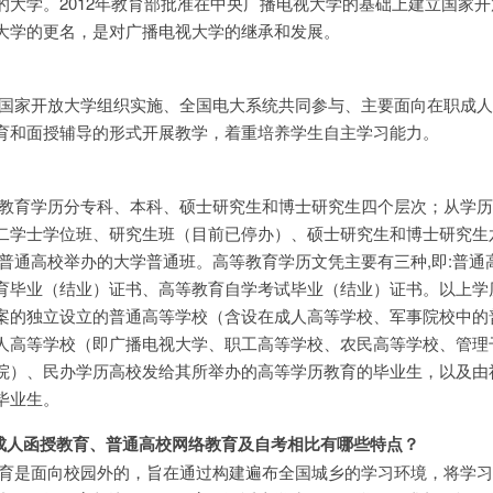
的大学。2012年教育部批准在中央广播电视大学的基础上建立国家
大学的更名，是对广播电视大学的继承和发展。
国家开放大学组织实施、全国电大系统共同参与、主要面向在职成人
育和面授辅导的形式开展教学，着重培养学生自主学习能力。
教育学历分专科、本科、硕士研究生和博士研究生四个层次；从学历
二学士学位班、研究生班（目前已停办）、硕士研究生和博士研究生
76年普通高校举办的大学普通班。高等教育学历文凭主要有三种,即:普
育毕业（结业）证书、高等教育自学考试毕业（结业）证书。以上学
案的独立设立的普通高等学校（含设在成人高等学校、军事院校中的
人高等学校（即广播电视大学、职工高等学校、农民高等学校、管理
院）、民办学历高校发给其所举办的高等学历教育的毕业生，以及由
毕业生。
、成人函授教育、普通高校网络教育及自考相比有哪些特点？
育是面向校园外的，旨在通过构建遍布全国城乡的学习环境，将学习