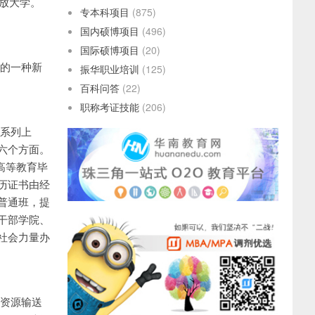
开放大学。
专本科项目
(875)
国内硕博项目
(496)
国际硕博项目
(20)
的一种新
振华职业培训
(125)
百科问答
(22)
职称考证技能
(206)
系列上
六个方面。
通高等教育毕
历证书由经
普通班，提
干部学院、
社会力量办
资源输送