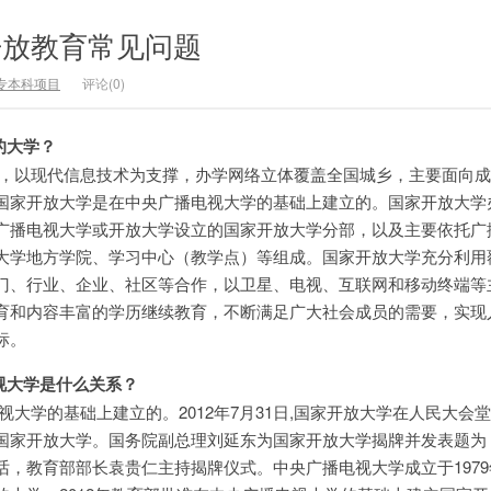
 开放教育常见问题
专本科项目
评论(0)
的大学？
，以现代信息技术为支撑，办学网络立体覆盖全国城乡，主要面向成
国家开放大学是在中央广播电视大学的基础上建立的。国家开放大学
广播电视大学或开放大学设立的国家开放大学分部，以及主要依托广
大学地方学院、学习中心（教学点）等组成。国家开放大学充分利用
门、行业、企业、社区等合作，以卫星、电视、互联网和移动终端等
育和内容丰富的学历继续教育，不断满足广大社会成员的需要，实现
标。
视大学是什么关系？
大学的基础上建立的。2012年7月31日,国家开放大学在人民大会堂
国家开放大学。国务院副总理刘延东为国家开放大学揭牌并发表题为
话，教育部部长袁贵仁主持揭牌仪式。中央广播电视大学成立于197