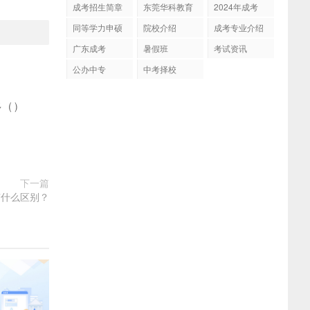
成考招生简章
东莞华科教育
2024年成考
同等学力申硕
院校介绍
成考专业介绍
广东成考
暑假班
考试资讯
公办中专
中考择校
多
(
)
下一篇
有什么区别？