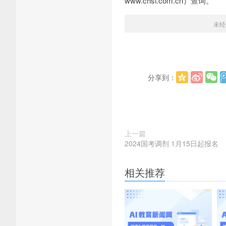
www.chsi.com.cn）查询。
未经
分享到：
上一篇
2024国考调剂 1月15日起报名
相关推荐