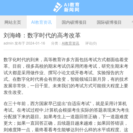
网站主页
AI教育资讯
国内硕博项目
国际硕博项目
刘海峰：数字时代的高考改革
admin 发布于 2024-01-16
分类：
AI教育资讯
评论(0)
AI教育新闻网
数字化时代的到来，高等教育许多方面包括考试方式都面临着变
革。目前，很多高校的期末考试仍采用闭卷考试，研究生期末考
试大都是采用做作业、撰写小论文或开卷考试、实验报告的方
式。在数字化时代将会有所改变，智能领域日新月异，有的技术
发展非常快，一日千里。未来我们的考试方式可能很大程度上要
发生改变。
在三十年前，西方国家早已提出“自适应考试”，就是采用计算机
考试。在考试过程中,计算机会根据考生实际的答题表现来为考生
分配接下来的题目。如果考生上一道题回答正确，下一道题难度
更大；如果一直回答正确，后续题目越来越难；如果回答错误，
则难度降一点，最终看看考生能够达到什么样的水平或程度。这