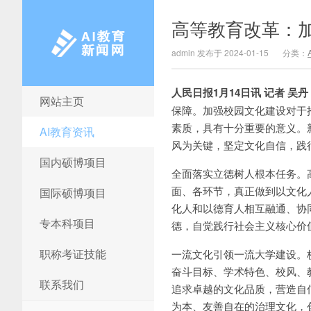
高等教育改革：
admin 发布于 2024-01-15
分类：
人民日报1月14日讯 记者 吴丹
网站主页
AI教育新闻网
保障。加强校园文化建设对于
素质，具有十分重要的意义。
AI教育资讯
风为关键，坚定文化自信，践
国内硕博项目
全面落实立德树人根本任务。
面、各环节，真正做到以文化
国际硕博项目
化人和以德育人相互融通、协
专本科项目
德，自觉践行社会主义核心价
职称考证技能
一流文化引领一流大学建设。
奋斗目标、学术特色、校风、
联系我们
追求卓越的文化品质，营造自
为本、友善自在的治理文化，