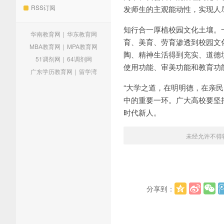
RSS订阅
发师生的主观能动性，实现人
知行合一厚植校园文化土壤。
华南教育网
|
华东教育网
育、美育、劳育渗透到校园文
MBA教育网
|
MPA教育网
陶、精神生活得到充实、道德
51调剂网
|
64调剂网
使用功能、审美功能和教育功
广东学历教育网
|
留学湾
“大学之道，在明明德，在亲
中的重要一环。广大高校要坚
时代新人。
未经允许不得
分享到：