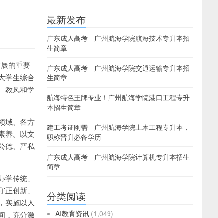
最新发布
广东成人高考：广州航海学院航海技术专升本招
生简章
发展的重要
广东成人高考：广州航海学院交通运输专升本招
大学生综合
生简章
、教风和学
航海特色王牌专业！广州航海学院港口工程专升
本招生简章
领域、各方
建工考证刚需！广州航海学院土木工程专升本，
素养。以文
职称晋升必备学历
公德、严私
广东成人高考：广州航海学院计算机专升本招生
简章
办学传统、
守正创新、
分类阅读
，实施以人
AI教育资讯
(1,049)
间，充分激