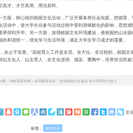
尽其才、才尽其用、用当其时。
一方面，精心组织校园文化活动，广泛开展各类社会实践，把德育、
化活动中，使大学生在参与活动过程中受到潜移默化的影响，思想感
境界得到升华。另一方面，加强校园文化环境建设，使校园的山水园
能的和谐统一，优化学习生活环境，满足大学生学习成才的需要。
民，在止于至善。”高校育人工作是全员、全方位、全过程的，校园文
持以文化人、以文育人，在文化浸润、感染、熏陶中，培养担当民族
转载：
AI教育新闻网
»
高等教育改革：加强校园文化建设 着力培育时代新人
更
标签：
教育资讯