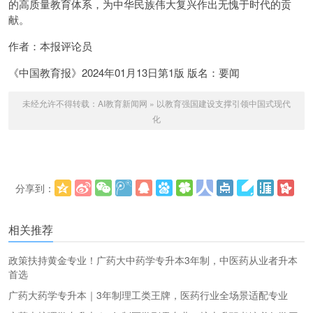
的高质量教育体系，为中华民族伟大复兴作出无愧于时代的贡
献。
作者：本报评论员
《中国教育报》2024年01月13日第1版 版名：要闻
未经允许不得转载：
AI教育新闻网
»
以教育强国建设支撑引领中国式现代
化
分享到：
更多
(
)
相关推荐
政策扶持黄金专业！广药大中药学专升本3年制，中医药从业者升本
首选
广药大药学专升本｜3年制理工类王牌，医药行业全场景适配专业