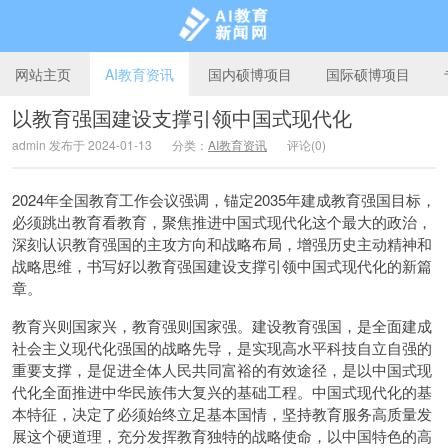
网站主页
AI教育资讯
国内硕博项目
国际硕博项目
以教育强国建设支撑引领中国式现代化
admin 发布于 2024-01-13
分类：
AI教育资讯
评论(0)
AI教育新闻网
2024年全国教育工作会议强调，锚定2035年建成教育强国目标，
必须跳出教育看教育，聚焦推进中国式现代化这个最大的政治，
深刻认识教育强国的主攻方向和战略布局，增强历史主动精神和
战略思维，书写好以教育强国建设支撑引领中国式现代化的新篇
章。
教育兴则国家兴，教育强则国家强。建设教育强国，是全面建成
社会主义现代化强国的战略先导，是实现高水平科技自立自强的
重要支撑，是促进全体人民共同富裕的有效途径，是以中国式现
代化全面推进中华民族伟大复兴的基础工程。中国式现代化的基
本特征，决定了必须始终立足基本国情，坚持教育服务高质量发
展这个硬道理，充分发挥教育独特的战略使命，以中国特色的高