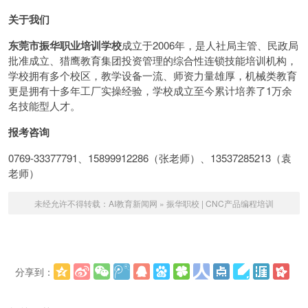
关于我们
东莞市振华职业培训学校
成立于2006年，是人社局主管、民政局
批准成立、猎鹰教育集团投资管理的综合性连锁技能培训机构，
学校拥有多个校区，教学设备一流、师资力量雄厚，机械类教育
更是拥有十多年工厂实操经验，学校成立至今累计培养了1万余
名技能型人才。
报考咨询
0769-33377791、15899912286（张老师）、13537285213（袁
老师）
未经允许不得转载：
AI教育新闻网
»
振华职校 | CNC产品编程培训
分享到：
更多
(
)