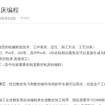
车床编程
职称考证技能
评论(0)
的典型的机械制造技术、工件装夹、定位、加工方法、工艺分析）
AD、Pro/E、UG等，其中Pro/E、UG在绘制出图形后可以直接生成
数控机床,直接加工）
工艺（其中比较重要的就是数控机床的编程）
作工
，经过数控实习和数控操作培训的学生都可以胜任，但是这个工
加工企业都采用自动编程来生成数控加工程序，因此需要学习CAM