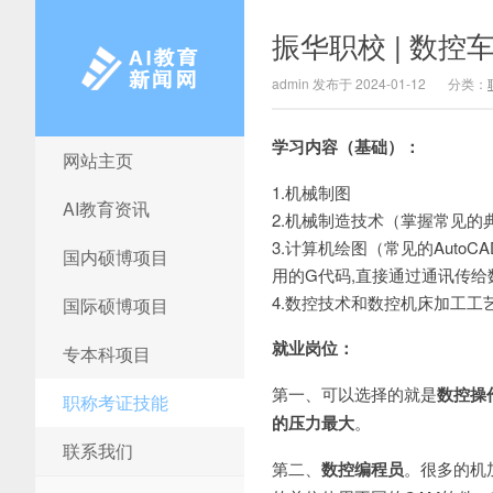
振华职校 | 数控
admin 发布于 2024-01-12
分类：
学习内容（基础）：
网站主页
AI教育新闻网
1.机械制图
AI教育资讯
2.机械制造技术（掌握常见
3.计算机绘图（常见的AutoC
国内硕博项目
用的G代码,直接通过通讯传给
4.数控技术和数控机床加工
国际硕博项目
就业岗位：
专本科项目
第一、可以选择的就是
数控操
职称考证技能
的压力最大
。
联系我们
第二、
数控编程员
。很多的机