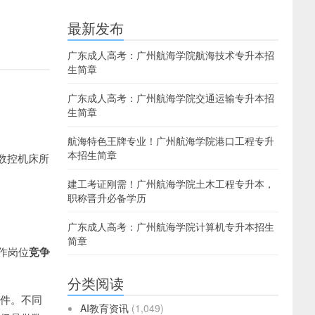
最新发布
广东成人高考：广州航海学院航海技术专升本招
生简章
广东成人高考：广州航海学院交通运输专升本招
生简章
航海特色王牌专业！广州航海学院港口工程专升
本招生简章
为数控机床所
建工考证刚需！广州航海学院土木工程专升本，
职称晋升必备学历
广东成人高考：广州航海学院计算机专升本招生
简章
作岗位
竞争
分类阅读
软件。不同
AI教育资讯
(1,049)