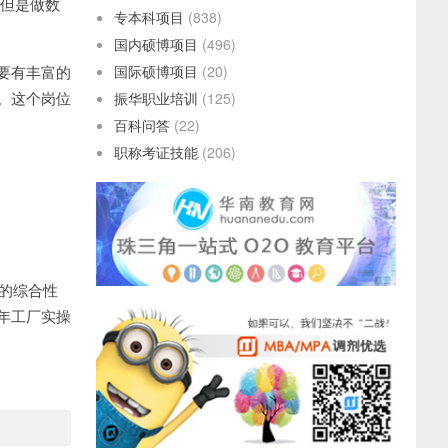
但是做数
专本科项目
(838)
国内硕博项目
(496)
要有丰富的
国际硕博项目
(20)
。这个岗位
振华职业培训
(125)
百科问答
(22)
职称考证技能
(206)
理的综合性
年工厂实操