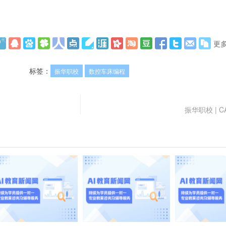
更
标签：
振华职校
数控车床编程
振华职校 | 