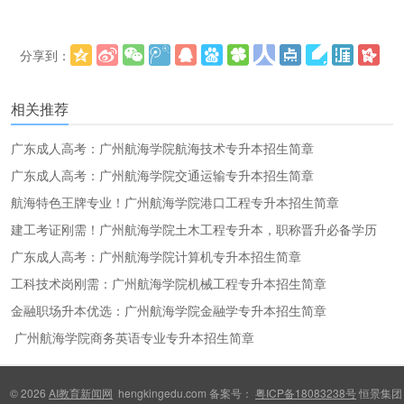
分享到：
更多
(
)
相关推荐
广东成人高考：广州航海学院航海技术专升本招生简章
广东成人高考：广州航海学院交通运输专升本招生简章
航海特色王牌专业！广州航海学院港口工程专升本招生简章
建工考证刚需！广州航海学院土木工程专升本，职称晋升必备学历
广东成人高考：广州航海学院计算机专升本招生简章
工科技术岗刚需：广州航海学院机械工程专升本招生简章
金融职场升本优选：广州航海学院金融学专升本招生简章
广州航海学院商务英语专业专升本招生简章
© 2026
AI教育新闻网
hengkingedu.com 备案号：
粤ICP备18083238号
恒景集团