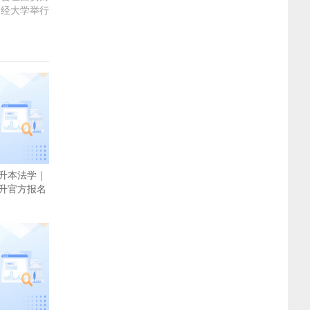
经大学举行
升本法学｜
升官方报名