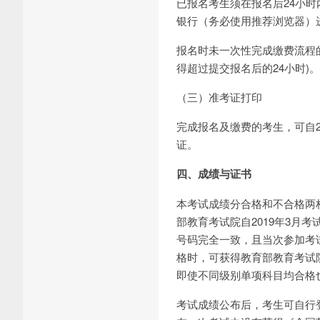
已报名考生须在报名后24小
银行（务必使用推荐浏览器）
报名时未一次性完成缴费流程
得超过提交报名后的24小时)。
（三）准考证打印
完成报名及缴费的考生，可自20
证。
四、成绩与证书
本考试成绩分合格和不合格两
部教育考试院自2019年3月
号码完全一致，且当次参加考
格时，可获得教育部教育考试
即使不同级别单项科目均合格
考试成绩公布后，考生可自行