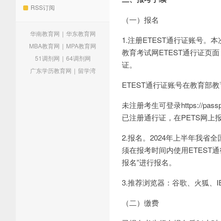
RSS订阅
（一）报名
华南教育网
|
华东教育网
1.注册ETEST通行证账号。本
MBA教育网
|
MPA教育网
教育考试网ETEST通行证页面（ht
51调剂网
|
64调剂网
证。
广东学历教育网
|
留学湾
ETEST通行证账号在教育部
未注册考生可登录https://pa
已注册通行证，在PETS网上
2.报名。2024年上半年我省全
须在报考时间内使用ETEST通行证账
报名”进行报名。
3.推荐浏览器：谷歌、火狐、I
（二）缴费