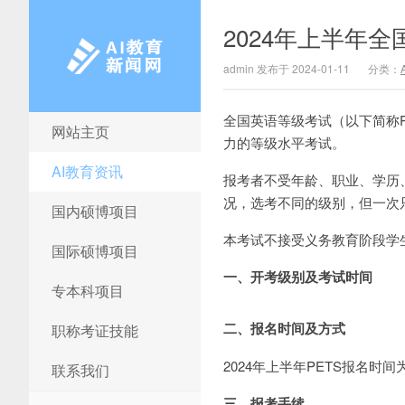
2024年上半年
admin 发布于 2024-01-11
分类：
全国英语等级考试（以下简称
网站主页
AI教育新闻网
力的等级水平考试。
AI教育资讯
报考者不受年龄、职业、学历
况，选考不同的级别，但一次
国内硕博项目
本考试不接受义务教育阶段学
国际硕博项目
一、开考级别及考试时间
专本科项目
二、报名时间及方式
职称考证技能
2024年上半年PETS报名时间为
联系我们
三、报考手续