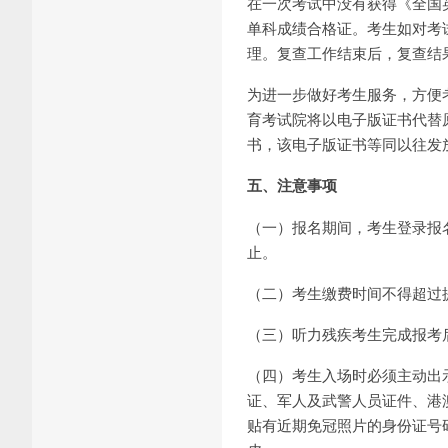
在一次考试中没有获得《全国
单科成绩合格证。考生如对考
理。复查工作结束后，复查结
为进一步做好考生服务，方便考
育考试院将以电子版证书代替
书，该电子版证书等同以往发
五、注意事项
（一）报名期间，考生登录报
止。
（二）考生缴费时间不得超过
（三）听力残疾考生完成报考
（四）考生入场时必须主动出
证、军人及武警人员证件、港
贴有近期免冠照片的身份证号