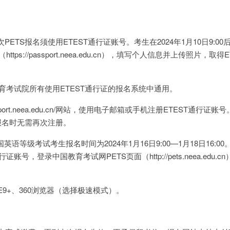
次PETS报名须使用ETEST通行证账号。考生在2024年1月10日9:0
tps://passport.neea.edu.cn），填写个人信息并上传照片，取得
教育考试院所有使用ETEST通行证的报名系统中通用。
ssport.neea.edu.cn/网站，使用电子邮箱或手机注册ETEST通行证
报名时无需再次注册。
国英语等级考试考生报名时间为2024年1月16日9:00—1月18日16:0
号，登录中国教育考试网PETS页面（http://pets.neea.edu.c
E9+、360浏览器（选择极速模式）。