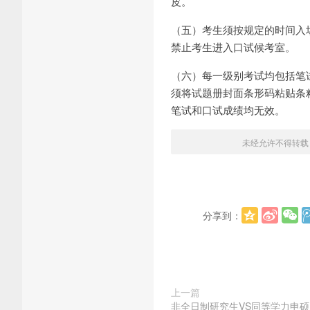
皮。
（五）考生须按规定的时间入场，
禁止考生进入口试候考室。
（六）每一级别考试均包括笔
须将试题册封面条形码粘贴条
笔试和口试成绩均无效。
未经允许不得转载
分享到：
上一篇
非全日制研究生VS同等学力申硕