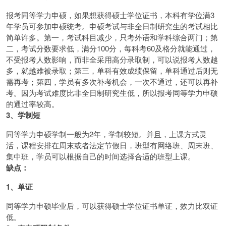
报考同等学力申硕，如果想获得硕士学位证书，本科有学位满3
年学员可参加申硕统考。申硕考试与非全日制研究生的考试相比
简单许多。第一，考试科目减少，只考外语和学科综合两门；第
二，考试分数要求低，满分100分，每科考60及格分就能通过，
不受报考人数影响，而非全采用高分录取制，可以说报考人数越
多，就越难被录取；第三，单科有效成绩保留，单科通过后则无
需再考；第四，学员有多次补考机会，一次不通过，还可以再补
考。因为考试难度比非全日制研究生低，所以报考同等学力申硕
的通过率较高。
3、学制短
同等学力申硕学制一般为2年，学制较短。并且，上课方式灵
活，课程安排在周末或者法定节假日，班型有网络班、周末班、
集中班，学员可以根据自己的时间选择合适的班型上课。
缺点：
1、单证
同等学力申硕毕业后，可以获得硕士学位证书单证，效力比双证
低。