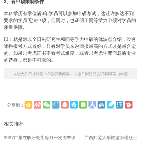
2、有申硕限制条件
本科学历有学位满3年学员可以参加申硕考试，这让许多达不到
要求的学员无法申硕，但同时，也证明了同等学力申硕对学员的
质量保障。
以上就是对非全日制研究生和同等学力申硕的优缺点介绍，没有
哪种报考方式最好，只有对学员来说回报最高的方式才是最合适
的。如果只考虑证书不看考试难度，或者只考虑学费而忽略专业
的选择，都是不可取的。
未经允许不得转载：
AI教育新闻网
»
非全日制研究生VS同等学力申硕
分享到：
更多
(
)
相关推荐
2027广东在职研究生每月一次周末课——广西师范大学旅游管理硕士