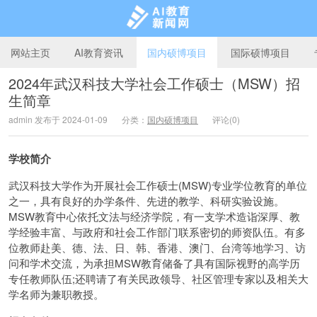
网站主页
AI教育资讯
国内硕博项目
国际硕博项目
2024年武汉科技大学社会工作硕士（MSW）招
生简章
AI教育新闻网
admin 发布于 2024-01-09
分类：
国内硕博项目
评论(0)
学校简介
武汉科技大学作为开展社会工作硕士(MSW)专业学位教育的单位
之一，具有良好的办学条件、先进的教学、科研实验设施。
MSW教育中心依托文法与经济学院，有一支学术造诣深厚、教
学经验丰富、与政府和社会工作部门联系密切的师资队伍。有多
位教师赴美、德、法、日、韩、香港、澳门、台湾等地学习、访
问和学术交流，为承担MSW教育储备了具有国际视野的高学历
专任教师队伍;还聘请了有关民政领导、社区管理专家以及相关大
学名师为兼职教授。