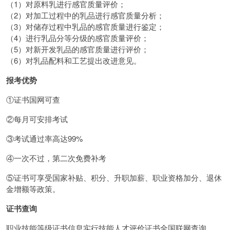
（1）对原料乳进行感官质量评价；
（2）对加工过程中的乳品进行感官质量分析；
（3）对储存过程中乳品的感官质量进行鉴定；
（4）进行乳品分等分级的感官质量评价；
（5）对新开发乳品的感官质量进行评价；
（6）对乳品配料和工艺提出改进意见。
报考优势
①证书国网可查
②每月可安排考试
③考试通过率高达99%
④一次不过，第二次免费补考
⑤证书可享受国家补贴、积分、升职加薪、职业资格加分、退休
金增额等政策。
证书查询
职业技能等级证书信息实行技能人才评价证书全国联网查询。