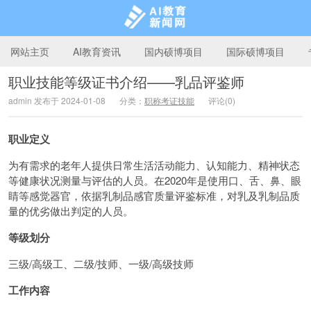
网站主页
AI教育资讯
国内硕博项目
国际硕博项目
职业技能等级证书介绍——乳品评鉴师
admin 发布于 2024-01-08
分类：
职称考证技能
评论(0)
AI教育新闻网
职业定义
为有需求的老年人提供日常生活活动能力、认知能力、精神状态
等健康状况测量与评估的人员。在2020年是使用口、舌、鼻、眼
睛等感觉器官，依据乳制品感官质量评鉴标准，对乳及乳制品质
量的优劣做出判定的人员。
等级划分
三级/高级工、二级/技师、一级/高级技师
工作内容