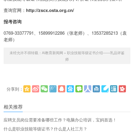
查询官网：
http://zscx.osta.org.cn/
报考咨询
0769-33377791、15899912286（张老师）、13537285213（袁
老师）
未经允许不得转载：
AI教育新闻网
»
职业技能等级证书介绍——乳品评鉴
师
分享到：
更多
(
)
相关推荐
应聘文员岗位需要准备哪些工作？电脑办公培训，宝妈首选！
什么是职业技能等级证书？什么是人社三方？