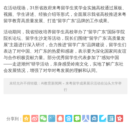
在活动现场，31所省政府来粤留学生奖学金实施高校通过展板、
视频、学生讲述、经验介绍等形式，全面展示我省高校推进来粤
留学教育高质量发展、打造“留学广东”品牌的工作成果。
活动期间，我省招收培养留学生高校举办了“留学广东”国际学院
院长论坛、留学生沙龙等活动，院长们围绕“‘留学广东’高质量发
展”主题进行深入研讨，合力推进“留学广东”品牌建设，留学生们
表达了对中国、对广东的热爱和感谢，表示要为深化国家间友谊
与合作积极贡献力量。部分优秀留学生代表参加了“感知中国
——走进潮州”研学活动，亲身感受岭南文化，实地了解广东社
会发展情况，增强了对华对粤发展的理解和认同。
未经允许不得转载：
AI教育新闻网
»
来粤留学成果展示活动在汕头大学举
行
分享到：
更多
(
)