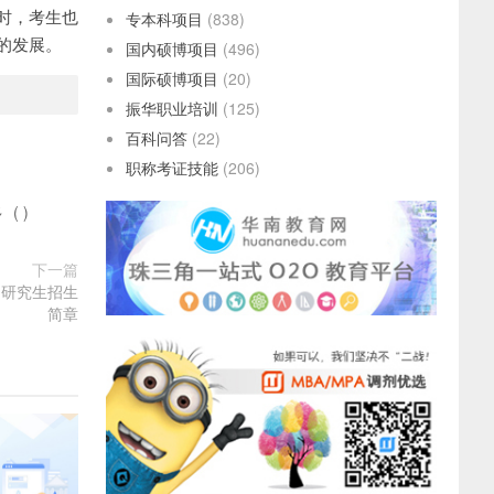
时，考生也
专本科项目
(838)
的发展。
国内硕博项目
(496)
国际硕博项目
(20)
振华职业培训
(125)
百科问答
(22)
职称考证技能
(206)
多
(
)
下一篇
）研究生招生
简章