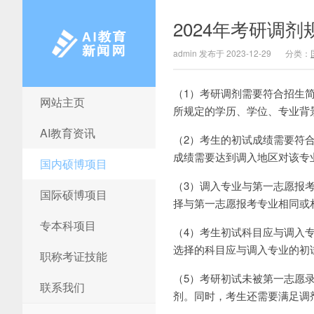
2024年考研调剂
admin 发布于 2023-12-29
分类：
（1）考研调剂需要符合招生
网站主页
AI教育新闻网
所规定的学历、学位、专业背
AI教育资讯
（2）考生的初试成绩需要符
成绩需要达到调入地区对该专
国内硕博项目
（3）调入专业与第一志愿报
国际硕博项目
择与第一志愿报考专业相同或
专本科项目
（4）考生初试科目应与调入
选择的科目应与调入专业的初
职称考证技能
（5）考研初试未被第一志愿
联系我们
剂。同时，考生还需要满足调