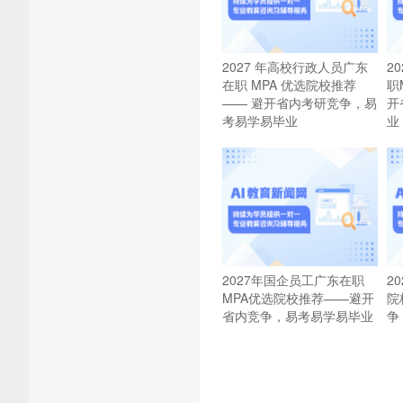
2027 年高校行政人员广东
2
在职 MPA 优选院校推荐
职
—— 避开省内考研竞争，易
开
考易学易毕业
业
2027年国企员工广东在职
2
MPA优选院校推荐——避开
院
省内竞争，易考易学易毕业
争