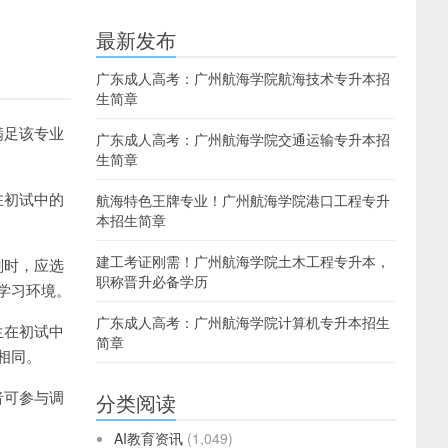
最新发布
广东成人高考：广州航海学院航海技术专升本招
生简章
满足该专业
广东成人高考：广州航海学院交通运输专升本招
生简章
在初试中的
航海特色王牌专业！广州航海学院港口工程专升
本招生简章
建工考证刚需！广州航海学院土木工程专升本，
剂时，应选
职称晋升必备学历
学习环境。
广东成人高考：广州航海学院计算机专升本招生
生在初试中
简章
相同。
者可参与调
分类阅读
AI教育资讯
(1,049)