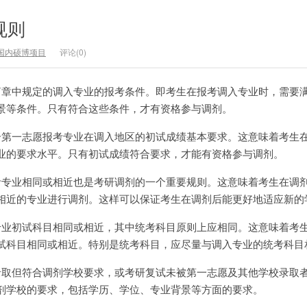
规则
国内硕博项目
评论(0)
简章中规定的调入专业的报考条件。即考生在报考调入专业时，需要
景等条件。只有符合这些条件，才有资格参与调剂。
合第一志愿报考专业在调入地区的初试成绩基本要求。这意味着考生
业的要求水平。只有初试成绩符合要求，才能有资格参与调剂。
考专业相同或相近也是考研调剂的一个重要规则。这意味着考生在调
相近的专业进行调剂。这样可以保证考生在调剂后能更好地适应新的
专业初试科目相同或相近，其中统考科目原则上应相同。这意味着考
试科目相同或相近。特别是统考科目，应尽量与调入专业的统考科目
录取但符合调剂学校要求，或考研复试未被第一志愿及其他学校录取
剂学校的要求，包括学历、学位、专业背景等方面的要求。