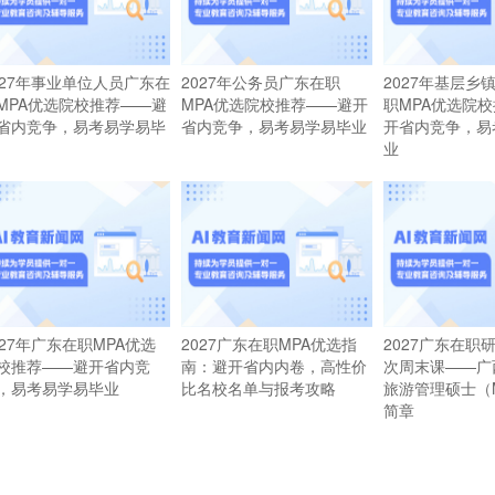
027年事业单位人员广东在
2027年公务员广东在职
2027年基层乡
MPA优选院校推荐——避
MPA优选院校推荐——避开
职MPA优选院
省内竞争，易考易学易毕
省内竞争，易考易学易毕业
开省内竞争，易
业
027年广东在职MPA优选
2027广东在职MPA优选指
2027广东在职
校推荐——避开省内竞
南：避开省内内卷，高性价
次周末课——广
，易考易学易毕业
比名校名单与报考攻略
旅游管理硕士（
简章