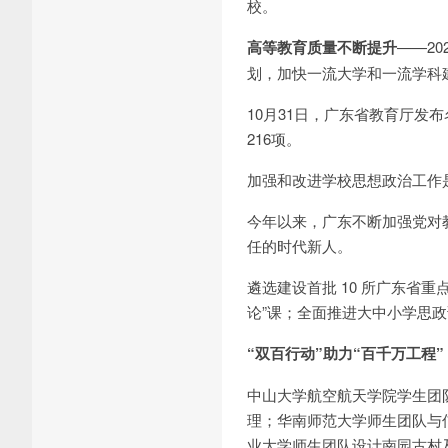
校。
高等教育质量不断提升
——2
划，加快一流大学和一流学科
10月31日，广东省教育厅发
216项。
加强和改进学校思想政治工作
今年以来，广东不断加强党对
任的时代新人。
遴选建设首批 10 所广东省
论”课；全面推进大中小学思
“双百行动”助力“百千万工程”
中山大学航空航天学院学生团
理；华南师范大学师生团队与
业大学师生团队设计南园古村