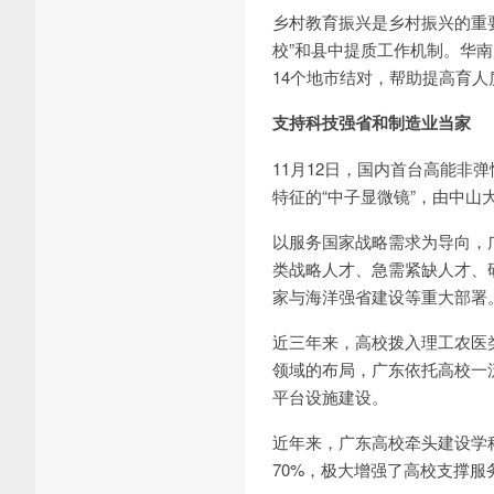
乡村教育振兴是乡村振兴的重
校”和县中提质工作机制。华
14个地市结对，帮助提高育
支持科技强省和制造业当家
11月12日，国内首台高能
特征的“中子显微镜”，由中
以服务国家战略需求为导向，
类战略人才、急需紧缺人才、
家与海洋强省建设等重大部署
近三年来，高校拨入理工农医
领域的布局，广东依托高校一
平台设施建设。
近年来，广东高校牵头建设学科
70%，极大增强了高校支撑