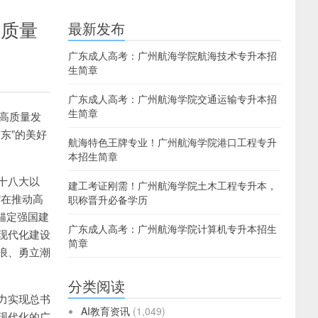
高质量
最新发布
广东成人高考：广州航海学院航海技术专升本招
生简章
广东成人高考：广州航海学院交通运输专升本招
生简章
，高质量发
东”的美好
航海特色王牌专业！广州航海学院港口工程专升
本招生简章
十八大以
建工考证刚需！广州航海学院土木工程专升本，
“在推动高
职称晋升必备学历
锚定强国建
广东成人高考：广州航海学院计算机专升本招生
现代化建设
简章
浪、勇立潮
分类阅读
力实现总书
AI教育资讯
(1,049)
现代化的广