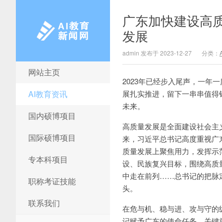
广东加快建设高
发展
admin 发布于 2023-12-27
分类：
网站主页
AI教育新闻网
2023年已经步入尾声，一
AI教育资讯
展扎实推进，留下一串串值得
未来。
国内硕博项目
高质量发展是全面建设社会主
国际硕博项目
来，习近平总书记高度重视广
质量发展上聚焦用力，发挥示
专本科项目
设、民族复兴目标，围绕高质
中走在前列……总书记的把脉
职称考证技能
头。
联系我们
在危与机、稳与进、攻与守的
记赋予广东的使命任务，关键