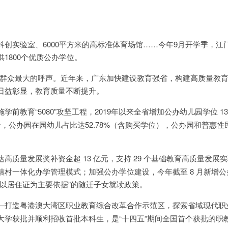
创实验室、6000平方米的高标准体育场馆……今年9月开学季，江
1800个优质公办学位。
人民群众最大的呼声。近年来，广东加快建设教育强省，构建高质量教
日益彰显，教育质量不断提升。
学前教育“5080”攻坚工程，2019年以来全省增加公办幼儿园学位 13
，公办园在园幼儿占比达52.78%（含购买学位），公办园和普惠性
达高质量发展奖补资金超 13 亿元，支持 29 个基础教育高质量发展
村一体化办学管理模式；加强公办学位建设，今年截至 8 月新增公办
，以居住证为主要依据”的随迁子女就读政策。
—打造粤港澳大湾区职业教育综合改革合作示范区，探索省域现代职
大学获批并顺利招收首批本科生，是“十四五”期间全国首个获批的职