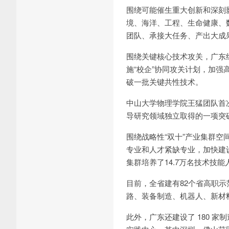
围绕可能催生重大创新和深刻
境、海洋、工程、生命健康、
团队、承接大任务、产出大成
围绕关键核心技术攻关，广东
施“校企”协同攻关计划，加强
破一批关键共性技术。
中山大学物理学院王猛团队首
导研究领域独立取得的一项突
围绕战略性“双十”产业集群
专业和人才紧缺专业，加快建设
集群培养了14.7万名技术技能
目前，全省建有82个省高职
路、装备制造、机器人、新材
此外，广东还建设了 180 家