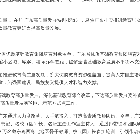
质量 走在前 广东高质量发展特别报道》，聚焦广东扎实推进教育强
质量教育更好支撑高质量发展。
0个省优质基础教育集团培育对象名单，广东省优质基础教育集团培育
步缩小区域、城乡、校际办学差距，破解全省基础教育发展不平衡不充
面推进教育高质量发展，扩大优质教育资源覆盖面，提高人才自主培
省，为强国建设、民族复兴提供人才和智力支撑。
动基础教育高质量发展。深化基础教育综合改革，下达高质量发展奖补
础教育高质量发展实验区、示范区试点工作。
广东通过大力度改革、大手笔投入，打造高素质教师队伍。今年，广
、名书记、名校（园）长、名班主任工作室主持人，通过师带徒和团队
.03 万名粤东粤西粤北地区骨干教师、校（园）长参加轮训，引领带