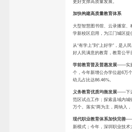
更好支撑高质量发展。
加快构建高质量教育体系
大型智慧图书馆、云录播室、科
学新校区启用，为江门城区提供
从“有学上”到“上好学”，是
好人民满意的教育，教育公平
学前教育普及普惠发展
——实施
个，今年新增公办学位超6万个
幼儿占比达86.46%。
义务教育优质均衡发展
——下
范区试点工作；探索县域内城镇
万个。落实“两为主，两纳入
现代职业教育体系加快完善
—
新模式；今年，深圳职业技术