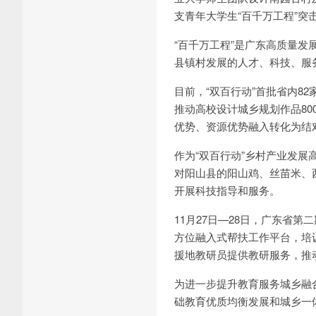
支青年大学生“百千万工程”
“百千万工程”是广东高质量发
县镇村发展的人才、科技、服
目前，“双百行动”首批省内8
推动高校设计城乡规划作品80
优势、资源优势融入转化为结
作为“双百行动”乡村产业发展
对阳山县的阳山鸡、丝苗米、
开展科技指导和服务。
11月27日—28日，广东省
方位融入式帮扶工作平台，培训优
援地教研员提供教研服务，推
为进一步提升教育服务城乡融
础教育优质均衡发展和城乡一