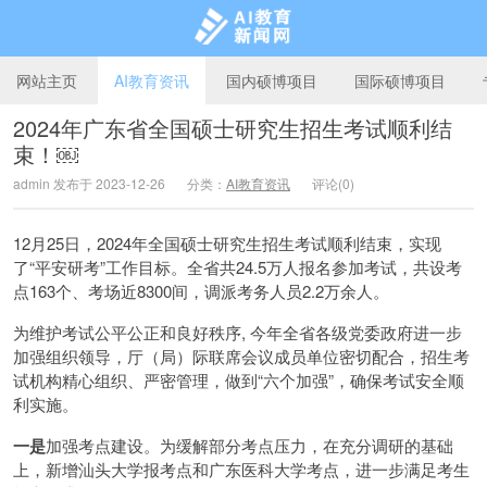
网站主页
AI教育资讯
国内硕博项目
国际硕博项目
2024年广东省全国硕士研究生招生考试顺利结
束！￼
AI教育新闻网
admin 发布于 2023-12-26
分类：
AI教育资讯
评论(0)
12月25日，2024年全国硕士研究生招生考试顺利结束，实现
了“平安研考”工作目标。全省共24.5万人报名参加考试，共设考
点163个、考场近8300间，调派考务人员2.2万余人。
为维护考试公平公正和良好秩序, 今年全省各级党委政府进一步
加强组织领导，厅（局）际联席会议成员单位密切配合，招生考
试机构精心组织、严密管理，做到“六个加强”，确保考试安全顺
利实施。
一是
加强考点建设。为缓解部分考点压力，在充分调研的基础
上，新增汕头大学报考点和广东医科大学考点，进一步满足考生