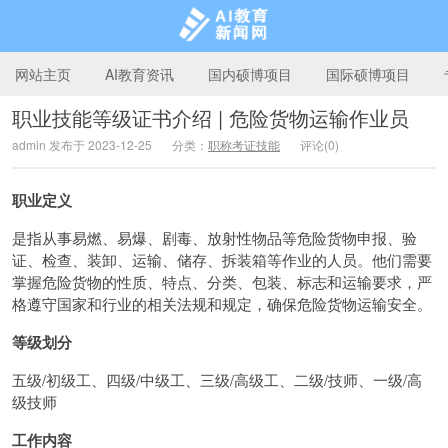
网站主页
AI教育资讯
国内硕博项目
国际硕博项目
职业技能等级证书介绍 | 危险货物运输作业员
admin 发布于 2023-12-25
分类：
职称考证技能
评论(0)
AI教育新闻网
职业定义
是指从事易燃、易爆、剧毒、放射性物品等危险货物申报、验
证、检查、装卸、运输、储存、拆装箱等作业的人员。他们需要
掌握危险货物的性质、特点、分类、包装、标志和运输要求，严
格遵守国家和行业的相关法规和规定，确保危险货物运输安全。
等级划分
五级/初级工、四级/中级工、三级/高级工、二级/技师、一级/高
级技师
工作内容