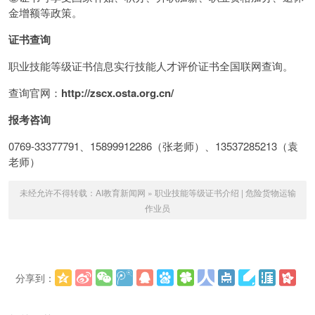
金增额等政策。
证书查询
职业技能等级证书信息实行技能人才评价证书全国联网查询。
查询官网：
http://zscx.osta.org.cn/
报考咨询
0769-33377791、15899912286（张老师）、13537285213（袁
老师）
未经允许不得转载：
AI教育新闻网
»
职业技能等级证书介绍 | 危险货物运输
作业员
分享到：
更多
(
)