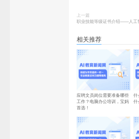
上一篇
职业技能等级证书介绍——人工
相关推荐
应聘文员岗位需要准备哪些
什
工作？电脑办公培训，宝妈
什
首选！