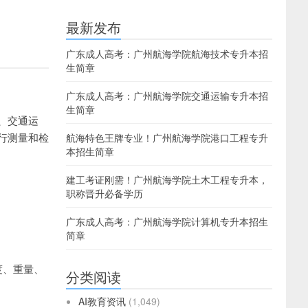
最新发布
广东成人高考：广州航海学院航海技术专升本招
生简章
广东成人高考：广州航海学院交通运输专升本招
生简章
、交通运
行测量和检
航海特色王牌专业！广州航海学院港口工程专升
本招生简章
建工考证刚需！广州航海学院土木工程专升本，
职称晋升必备学历
广东成人高考：广州航海学院计算机专升本招生
简章
度、重量、
分类阅读
AI教育资讯
(1,049)