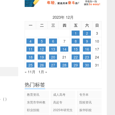
2023年 12月
一
二
三
四
五
六
日
1
2
3
4
5
6
7
8
9
10
11
12
13
14
15
16
17
18
19
20
21
22
23
24
25
26
27
28
29
30
31
« 11月
1月 »
热门标签
教育资讯
成人高考
专升本
多
(
)
东莞市华科教
高起专
院校资讯
育
职业技能
2025年研究生
振华职校
招生