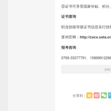
⑤证书可享受国家补贴、积分
证书查询
职业技能等级证书信息实行技
查询官网：
http://zscx.osta.o
报考咨询
0769-33377791、158999
未经
分享到：