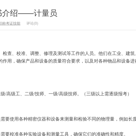
书介绍——计量员
职称考证技能
评论(0)
、检查、校准、调整、修理及测试等工作的人员。他们在工业、建筑
的作用，确保产品和设备的质量符合要求，以及对各种物品和设备进
三级/高级工、二级/技师、一级/高级技师。（三级以上需逐级报考）
员需要使用各种精密仪器和设备来测量和检验不同的物理量，例如长
员需要校准各种实验设备和测量工具，确保它们的准确性和精度。