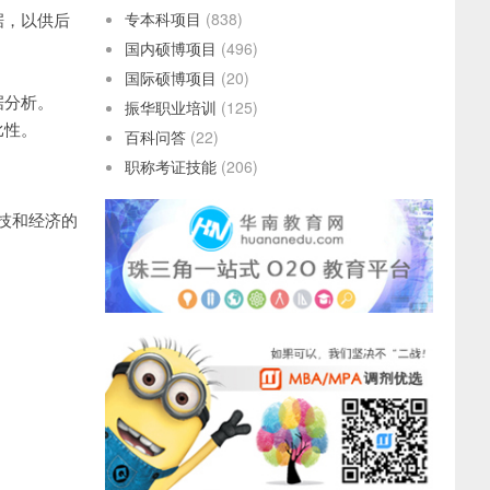
据，以供后
专本科项目
(838)
国内硕博项目
(496)
国际硕博项目
(20)
据分析。
振华职业培训
(125)
比性。
百科问答
(22)
职称考证技能
(206)
技和经济的