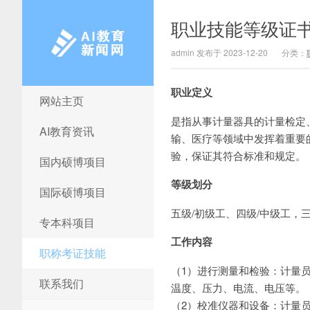
职业技能等级证
admin 发布于 2023-12-20
分类：
职业定义
网站主页
AI教育新闻网
是指从事计量器具的计量检定
AI教育资讯
输、医疗等领域中发挥着重要
验，保证其符合标准和规定。
国内硕博项目
等级划分
国际硕博项目
五级/初级工、四级/中级工，
专本科项目
工作内容
职称考证技能
（1）进行测量和检验：计量
联系我们
温度、压力、电流、电压等。
（2）校准仪器和设备：计量